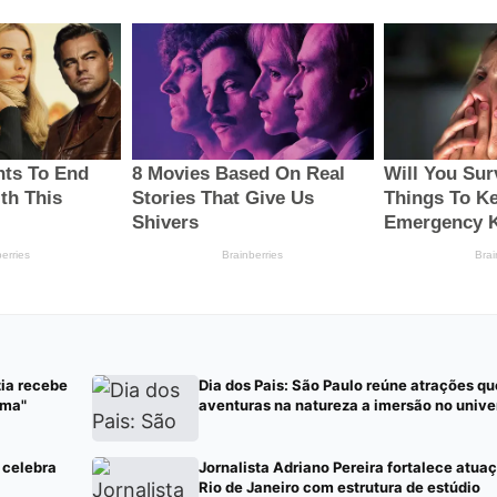
zia recebe
Dia dos Pais: São Paulo reúne atrações qu
ema"
aventuras na natureza a imersão no univ
e celebra
Jornalista Adriano Pereira fortalece atuaç
Rio de Janeiro com estrutura de estúdio