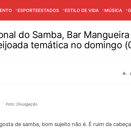
MENTO
ESPORTE
ESTADOS
ESTILO DE VIDA
MÚSICA
G
nal do Samba, Bar Mangueira
ijoada temática no domingo (0
A-
Foto: Divulgação
gosta de samba, bom sujeito não é. É ruim da cabeç