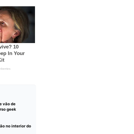
e vão de
erso geek
ão no interior do