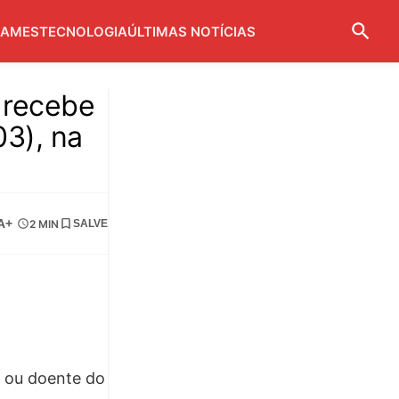
AMES
TECNOLOGIA
ÚLTIMAS NOTÍCIAS
 recebe
3), na
A+
2 MIN
SALVE
a ou doente do