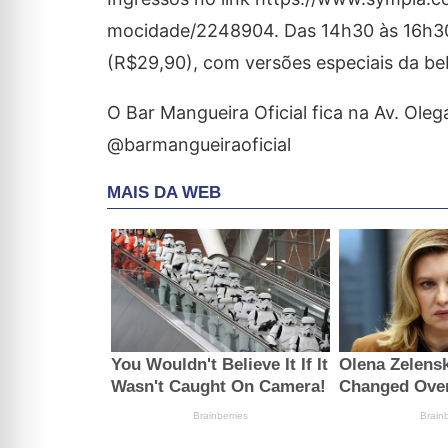
mocidade/2248904. Das 14h30 às 16h30
(R$29,90), com versões especiais da beb
O Bar Mangueira Oficial fica na Av. Oleg
@barmangueiraoficial