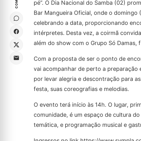
pé”. O Dia Nacional do Samba (02) prom
Bar Mangueira Oficial, onde o domingo (
celebrando a data, proporcionando enc
intérpretes. Desta vez, a coirmã convi
além do show com o Grupo Só Damas, f
Com a proposta de ser o ponto de enco
vai acompanhar de perto a preparação e
por levar alegria e descontração para a
festa, suas coreografias e melodias.
O evento terá início às 14h. O lugar, pri
comunidade, é um espaço de cultura d
temática, e programação musical e gastr
Ingressos no link https://www.sympla.