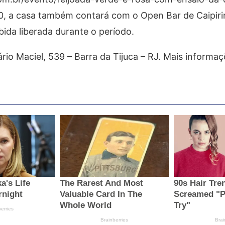
, a casa também contará com o Open Bar de Caipiri
ida liberada durante o período.
ário Maciel, 539 – Barra da Tijuca – RJ. Mais informa