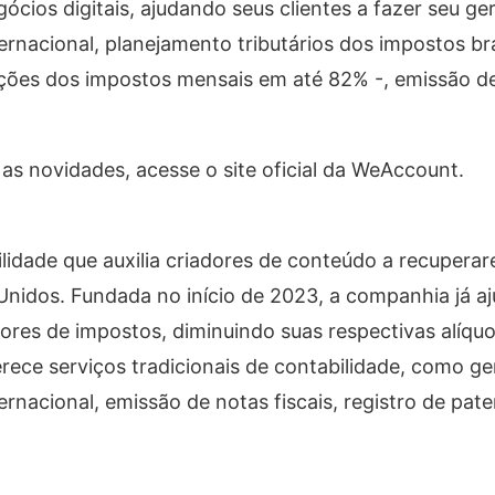
ócios digitais, ajudando seus clientes a fazer seu g
ernacional, planejamento tributários dos impostos bra
ções dos impostos mensais em até 82% -, emissão de 
as novidades, acesse o site oficial da WeAccount.
dade que auxilia criadores de conteúdo a recuperar
nidos. Fundada no início de 2023, a companhia já a
alores de impostos, diminuindo suas respectivas alíqu
ece serviços tradicionais de contabilidade, como g
ernacional, emissão de notas fiscais, registro de pat