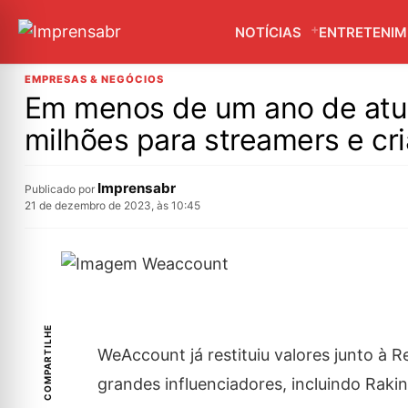
NOTÍCIAS
ENTRETENI
EMPRESAS & NEGÓCIOS
Em menos de um ano de atua
milhões para streamers e cr
Imprensabr
Publicado por
21 de dezembro de 2023, às 10:45
COMPARTILHE
WeAccount já restituiu valores junto à 
grandes influenciadores, incluindo Rakin