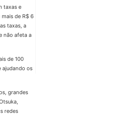
m taxas e
 mais de R$ 6
as taxas, a
e não afeta a
ais de 100
e ajudando os
os, grandes
 Otsuka,
s redes