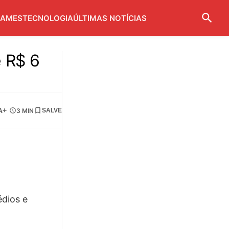
AMES
TECNOLOGIA
ÚLTIMAS NOTÍCIAS
 R$ 6
A+
3 MIN
SALVE
édios e