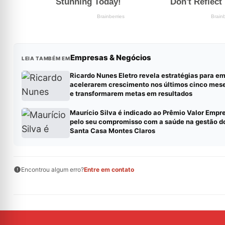
Empresas & Negócios
LEIA TAMBÉM EM
Ricardo Nunes Eletro revela estratégias para e
acelerarem crescimento nos últimos cinco mes
e transformarem metas em resultados
Maurício Silva é indicado ao Prêmio Valor Empre
pelo seu compromisso com a saúde na gestão do
Santa Casa Montes Claros
Encontrou algum erro?
Entre em contato