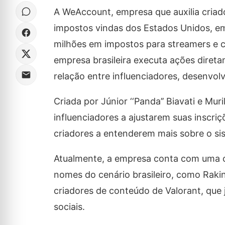
A WeAccount, empresa que auxilia cria
impostos vindas dos Estados Unidos, em
milhões em impostos para streamers e cr
empresa brasileira executa ações diret
relação entre influenciadores, desenvol
Criada por Júnior ‘‘Panda’’ Biavati e M
influenciadores a ajustarem suas inscri
criadores a entenderem mais sobre o sist
Atualmente, a empresa conta com uma ca
nomes do cenário brasileiro, como Raki
criadores de conteúdo de Valorant, que
sociais.