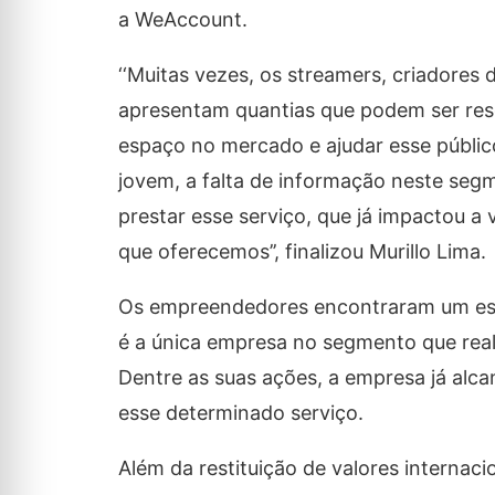
a WeAccount.
‘‘Muitas vezes, os streamers, criadore
apresentam quantias que podem ser resg
espaço no mercado e ajudar esse público
jovem, a falta de informação neste seg
prestar esse serviço, que já impactou a 
que oferecemos’’, finalizou Murillo Lima.
Os empreendedores encontraram um espa
é a única empresa no segmento que reali
Dentre as suas ações, a empresa já alc
esse determinado serviço.
Além da restituição de valores internac