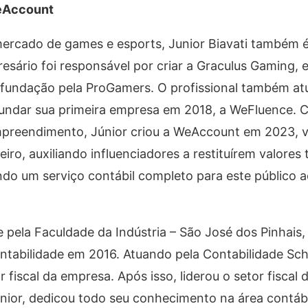
WeAccount
o mercado de games e esports, Junior Biavati também
ário foi responsável por criar a Graculus Gaming, 
 fundação pela ProGamers. O profissional também at
undar sua primeira empresa em 2018, a WeFluence. 
reendimento, Júnior criou a WeAccount em 2023, 
ro, auxiliando influenciadores a restituírem valores
do um serviço contábil completo para este público a
 pela Faculdade da Indústria – São José dos Pinhais, 
tabilidade em 2016. Atuando pela Contabilidade Sc
fiscal da empresa. Após isso, liderou o setor fiscal 
ior, dedicou todo seu conhecimento na área contábi