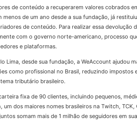
dores de conteúdo a recuperarem valores cobrados e
 menos de um ano desde a sua fundação, já restituiu
iadores de conteúdo. Para realizar essa devolução d
amente com o governo norte-americano, processo qu
vedores e plataformas.
urillo Lima, desde sua fundação, a WeAccount ajudou m
ções como profissional no Brasil, reduzindo impostos 
ema tributário brasileiro.
rteira fixa de 90 clientes, incluindo pequenos, médi
n, um dos maiores nomes brasileiros na Twitch, TCK,
 juntos somam mais de 1 milhão de seguidores em sua