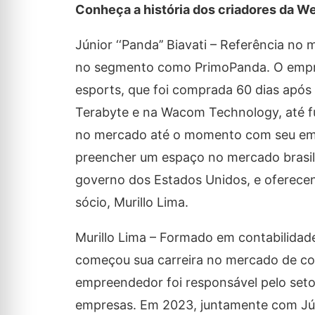
Conheça a história dos criadores da 
Júnior ‘‘Panda’’ Biavati – Referência n
no segmento como PrimoPanda. O empres
esports, que foi comprada 60 dias após
Terabyte e na Wacom Technology, até f
no mercado até o momento com seu emp
preencher um espaço no mercado brasilei
governo dos Estados Unidos, e oferecen
sócio, Murillo Lima.
Murillo Lima – Formado em contabilidade
começou sua carreira no mercado de con
empreendedor foi responsável pelo setor 
empresas. Em 2023, juntamente com Jún