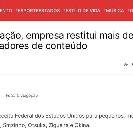
MENTO
ESPORTE
ESTADOS
ESTILO DE VIDA
MÚSICA
G
ção, empresa restitui mais de
iadores de conteúdo
A-
Foto: Divulgação
Receita Federal dos Estados Unidos para pequenos, m
, Smzinho, Otsuka, Zigueira e Okina.