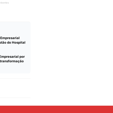
 Empresarial
tão do Hospital
Empresarial por
 transformação