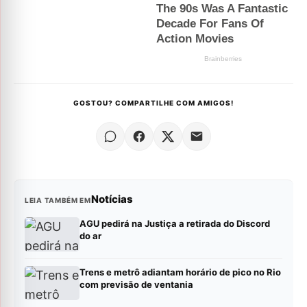
GOSTOU? COMPARTILHE COM AMIGOS!
Notícias
LEIA TAMBÉM EM
AGU pedirá na Justiça a retirada do Discord
do ar
Trens e metrô adiantam horário de pico no Rio
com previsão de ventania