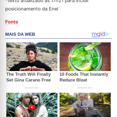
*texto atualizado às 17h21 para incluir
posicionamento da Enel
Fonte