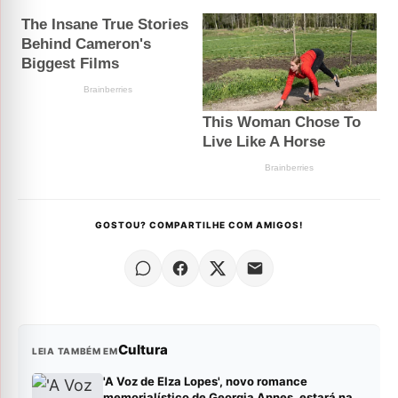
GOSTOU? COMPARTILHE COM AMIGOS!
Cultura
LEIA TAMBÉM EM
'A Voz de Elza Lopes', novo romance
memorialístico de Georgia Annes, estará na