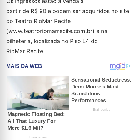
Os ingressos estão à venda a
partir de R$ 90 e podem ser adquiridos no site
do Teatro RioMar Recife
(www.teatroriomarrecife.com.br) e na
bilheteria, localizada no Piso L4 do
RioMar Recife.