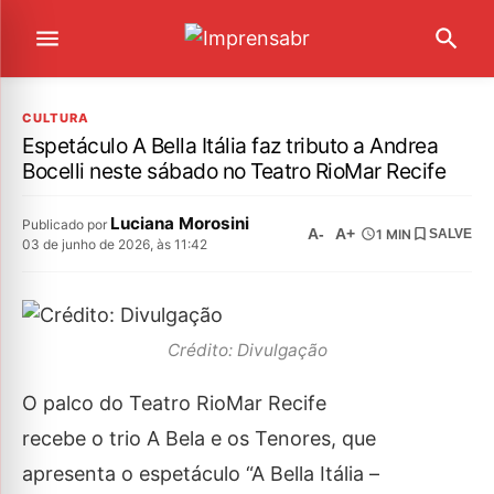
CULTURA
Espetáculo A Bella Itália faz tributo a Andrea
Bocelli neste sábado no Teatro RioMar Recife
Luciana Morosini
Publicado por
A-
A+
1 MIN
SALVE
03 de junho de 2026, às 11:42
Crédito: Divulgação
O palco do Teatro RioMar Recife
recebe o trio A Bela e os Tenores, que
apresenta o espetáculo “A Bella Itália –