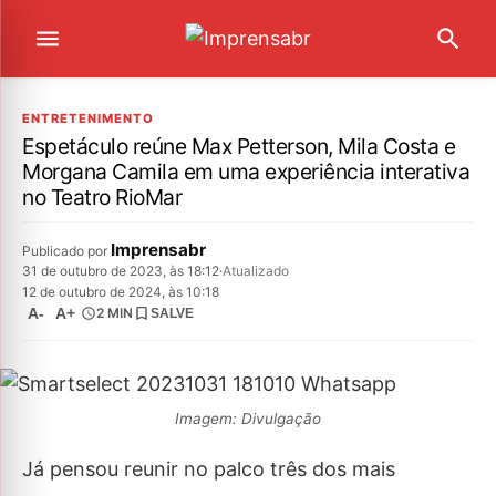
ENTRETENIMENTO
Espetáculo reúne Max Petterson, Mila Costa e
Morgana Camila em uma experiência interativa
no Teatro RioMar
Imprensabr
Publicado por
31 de outubro de 2023, às 18:12
·
Atualizado
12 de outubro de 2024, às 10:18
A-
A+
2 MIN
SALVE
Imagem: Divulgação
Já pensou reunir no palco três dos mais