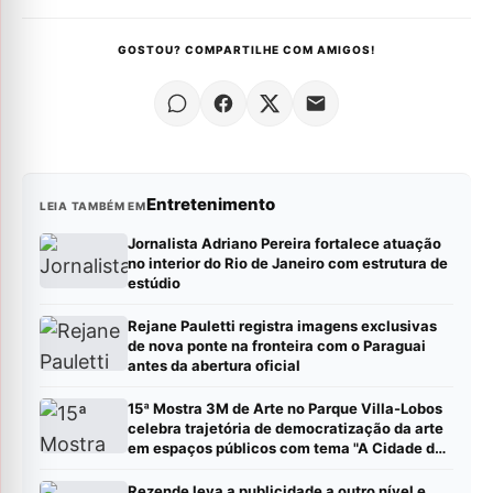
GOSTOU? COMPARTILHE COM AMIGOS!
Entretenimento
LEIA TAMBÉM EM
Jornalista Adriano Pereira fortalece atuação
no interior do Rio de Janeiro com estrutura de
estúdio
Rejane Pauletti registra imagens exclusivas
de nova ponte na fronteira com o Paraguai
antes da abertura oficial
15ª Mostra 3M de Arte no Parque Villa-Lobos
celebra trajetória de democratização da arte
em espaços públicos com tema "A Cidade das
Crianças"
Rezende leva a publicidade a outro nível e