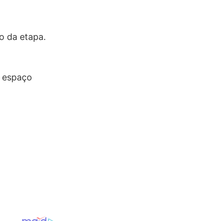
o da etapa.
, espaço