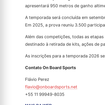
apresentará 950 metros de ganho altimé
A temporada será concluída em setembr
Em 2025, a prova reuniu 3.500 participa
Além das competições, todas as etapas 
destinado à retirada de kits, ações de p
As inscrições para a temporada 2026 se
Contato On Board Sports
Flávio Perez
flavio@onboardsports.net
+55 11 99949-8035