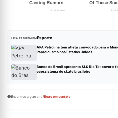
Esporte
LEIA TAMBÉM EM
APA Petrolina tem atleta convocado para o Mund
Paraciclismo nos Estados Unidos
Banco do Brasil apresenta SLS Rio Takeover e f
ecossistema do skate brasileiro
Encontrou algum erro?
Entre em contato