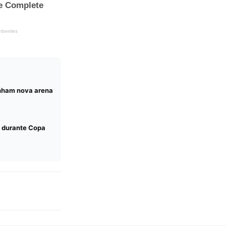
anham nova arena
s durante Copa