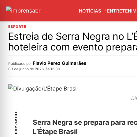
NOTÍCIAS
ENTRETENI
ESPORTE
Estreia de Serra Negra no L
hoteleira com evento prepar
Flavio Perez Guimarães
Publicado por
03 de junho de 2026, às 16:39
Di
COMPARTILHE
Serra Negra se prepara para rec
L’Étape Brasil