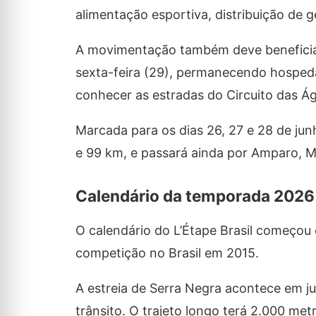
alimentação esportiva, distribuição de
A movimentação também deve beneficiar o
sexta-feira (29), permanecendo hospeda
conhecer as estradas do Circuito das Ág
Marcada para os dias 26, 27 e 28 de jun
e 99 km, e passará ainda por Amparo, Mo
Calendário da temporada 2026
O calendário do L’Étape Brasil começou
competição no Brasil em 2015.
A estreia de Serra Negra acontece em j
trânsito. O trajeto longo terá 2.000 me