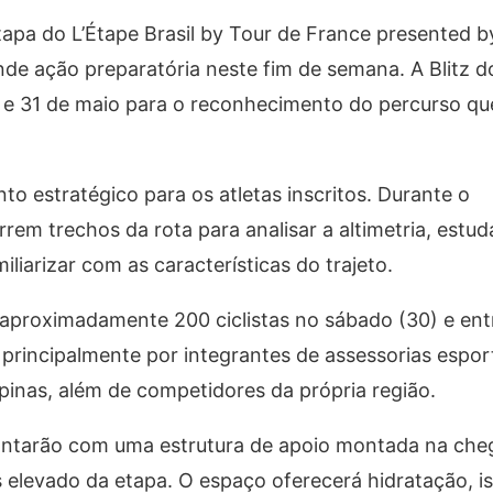
tapa do L’Étape Brasil by Tour de France presented 
de ação preparatória neste fim de semana. A Blitz d
30 e 31 de maio para o reconhecimento do percurso qu
o estratégico para os atletas inscritos. Durante o
em trechos da rota para analisar a altimetria, estud
liarizar com as características do trajeto.
 aproximadamente 200 ciclistas no sábado (30) e ent
principalmente por integrantes de assessorias espor
pinas, além de competidores da própria região.
 contarão com uma estrutura de apoio montada na ch
elevado da etapa. O espaço oferecerá hidratação, is