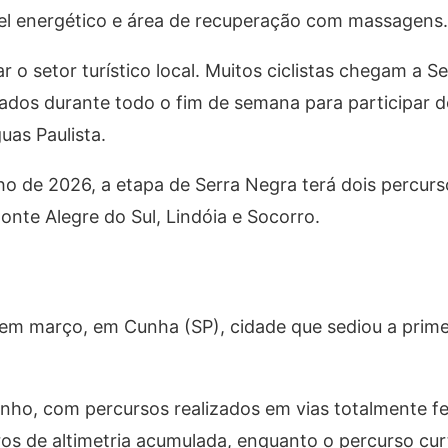
 gel energético e área de recuperação com massagens.
 setor turístico local. Muitos ciclistas chegam a S
dos durante todo o fim de semana para participar do
uas Paulista.
ho de 2026, a etapa de Serra Negra terá dois percur
nte Alegre do Sul, Lindóia e Socorro.
 em março, em Cunha (SP), cidade que sediou a prime
unho, com percursos realizados em vias totalmente f
tros de altimetria acumulada, enquanto o percurso cur