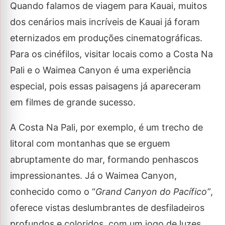
Quando falamos de
viagem para Kauai, muitos
dos cenários mais incríveis de Kauai já foram
eternizados em produções cinematográficas.
Para os cinéfilos, visitar locais como a Costa Na
Pali e o Waimea Canyon é uma experiência
especial, pois essas paisagens já apareceram
em filmes de grande sucesso.
A Costa Na Pali, por exemplo, é um trecho de
litoral com montanhas que se erguem
abruptamente do mar, formando penhascos
impressionantes. Já o Waimea Canyon,
conhecido como o “
Grand Canyon do Pacífico”
,
oferece vistas deslumbrantes de desfiladeiros
profundos e coloridos, com um jogo de luzes