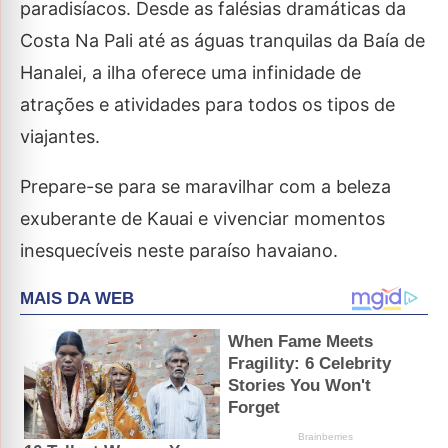
paradisíacos. Desde as falésias dramáticas da
Costa Na Pali até as águas tranquilas da Baía de
Hanalei, a ilha oferece uma infinidade de
atrações e atividades para todos os tipos de
viajantes.
Prepare-se para se maravilhar com a beleza
exuberante de Kauai e vivenciar momentos
inesquecíveis neste paraíso havaiano.