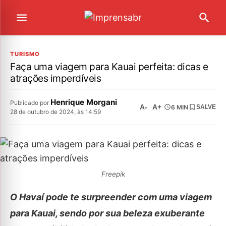
TURISMO
Faça uma viagem para Kauai perfeita: dicas e
atrações imperdíveis
Henrique Morgani
Publicado por
A-
A+
6 MIN
SALVE
28 de outubro de 2024, às 14:59
Freepik
O Havaí pode te surpreender com uma viagem
para Kauai
, sendo por sua beleza exuberante