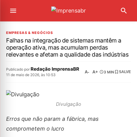
EMPRESAS & NEGÓCIOS
Falhas na integração de sistemas mantêm a
operação ativa, mas acumulam perdas
relevantes e afetam a qualidade das indústrias
Redação ImprensaBR
Publicado por
A-
A+
3 MIN
SALVE
11 de maio de 2026, às 10:53
Divulgação
Erros que não param a fábrica, mas
comprometem o lucro