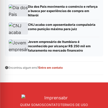
Dia dos Pais movimenta o comércio e reforça
a busca por experiências de compra em
Niterói
CNJ acaba com aposentadoria compulsória
como punição máxima para juiz
Jovem empresário de Itumbiara é
reconhecido por alcançar R$ 250 mil em
faturamento no mercado financeiro
Encontrou algum erro?
Entre em contato
QUEM SOMOS
CONTATO
TERMOS DE USO