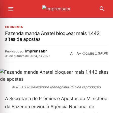
ECONOMIA
Fazenda manda Anatel bloquear mais 1.443
sites de apostas
Imprensabr
Publicado por
A-
A+
2 MIN
SALVE
31 de outubro de 2024, às 21:25
© REUTERS/Alexandre Meneghini/Proibida reprodução
A Secretaria de Prêmios e Apostas do Ministério
da Fazenda enviou à Agência Nacional de