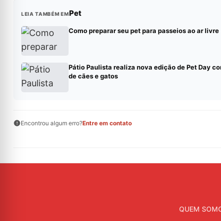
Pet
LEIA TAMBÉM EM
Como preparar seu pet para passeios ao ar livre
Pátio Paulista realiza nova edição de Pet Day 
de cães e gatos
Encontrou algum erro?
Entre em contato
QUEM SOM