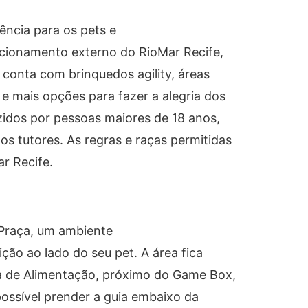
ência para os pets e
tacionamento externo do RioMar Recife,
conta com brinquedos agility, áreas
 e mais opções para fazer a alegria dos
idos por pessoas maiores de 18 anos,
 tutores. As regras e raças permitidas
r Recife.
 Praça, um ambiente
ção ao lado do seu pet. A área fica
ça de Alimentação, próximo do Game Box,
 possível prender a guia embaixo da