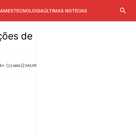
AMES
TECNOLOGIA
ÚLTIMAS NOTÍCIAS
ções de
A+
2 MIN
SALVE