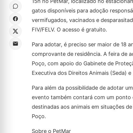
15h no PetMar, localizado no estaciona
gatos disponíveis para adoção responsá
vermifugados, vacinados e desparasita
FIV/FELV. O acesso é gratuito.
Para adotar, é preciso ser maior de 18
comprovante de residência. A feira de 
Poço, com apoio do Gabinete de Proteçã
Executiva dos Direitos Animais (Seda) e
Para além da possibilidade de adotar um
evento também contará com um ponto d
destinadas aos animais em situações de
Poço.
Sobre o PetMar