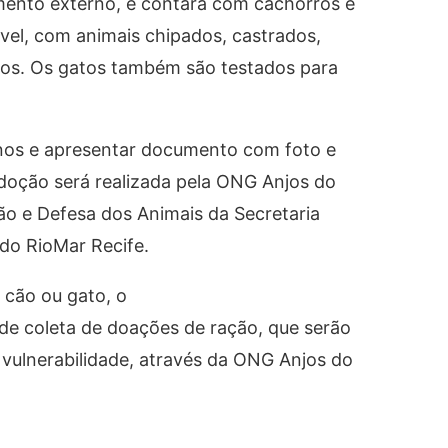
mento externo, e contará com cachorros e
vel, com animais chipados, castrados,
dos. Os gatos também são testados para
 anos e apresentar documento com foto e
adoção será realizada pela ONG Anjos do
o e Defesa dos Animais da Secretaria
 do RioMar Recife.
 cão ou gato, o
e coleta de doações de ração, que serão
 vulnerabilidade, através da ONG Anjos do