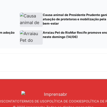
Causa animal de Presidente Prudente gan
atuação de protetoras e mobilização pela
bem-estar
com adoção
Arraiau Pet do RioMar Recife promove enc
neste domingo (14/06)
OS
CONTATO
TERMOS DE USO
POLÍTICA DE COOKIES
POLÍTICA DE 