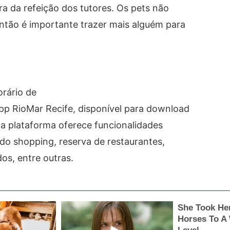
 da refeição dos tutores. Os pets não
ntão é importante trazer mais alguém para
orário de
pp RioMar Recife, disponível para download
, a plataforma oferece funcionalidades
do shopping, reserva de restaurantes,
s, entre outras.