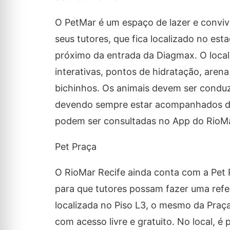
O PetMar é um espaço de lazer e conviv
seus tutores, que fica localizado no es
próximo da entrada da Diagmax. O local 
interativas, pontos de hidratação, arena
bichinhos. Os animais devem ser conduz
devendo sempre estar acompanhados dos
podem ser consultadas no App do RioMa
Pet Praça
O RioMar Recife ainda conta com a Pet
para que tutores possam fazer uma refei
localizada no Piso L3, o mesmo da Pra
com acesso livre e gratuito. No local, é