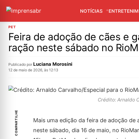
NOTÍCIAS
ENTRETENI
PET
Feira de adoção de cães e g
ração neste sábado no RioM
Luciana Morosini
Publicado por
12 de maio de 2026, às 12:13
Crédito: Arnaldo 
COMPARTILHE
Mais uma edição da feira de adoção de a
neste sábado, dia 16 de maio, no RioMar