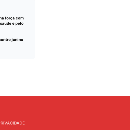
ha força com
 saúde e pelo
ontro junino
PRIVACIDADE