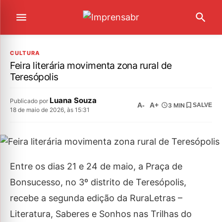
CULTURA
Feira literária movimenta zona rural de
Teresópolis
Luana Souza
Publicado por
A-
A+
3 MIN
SALVE
18 de maio de 2026, às 15:31
Entre os dias 21 e 24 de maio, a Praça de
Bonsucesso, no 3º distrito de Teresópolis,
recebe a segunda edição da RuraLetras –
Literatura, Saberes e Sonhos nas Trilhas do