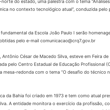
-norte do estado, uma palestra com o tema “Análises
mica no contexto tecnológico atual”, conduzida pelo 
o fundamental da Escola João Paulo I serão homenag
obtidas pelo e-mail comunicacao@crq7.gov.br
 Antônio César de Macedo Silva, esteve em Feira de
ada pelo Centro Estadual de Educação Profissional (
da mesa-redonda com o tema “O desafio do técnico
ca da Bahia foi criado em 1973 e tem como atual pre
va. A entidade monitora o exercício da profissão, co