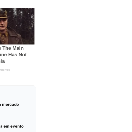
 e mercado
ta em evento