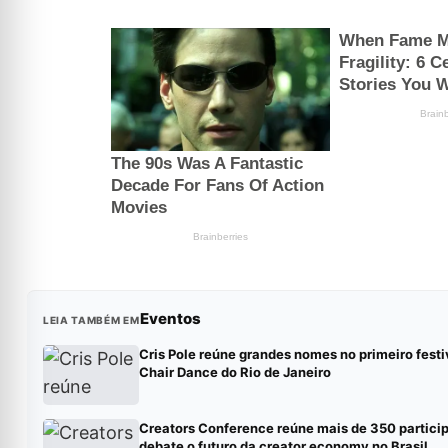
Eventos
LEIA TAMBÉM EM
Cris Pole reúne grandes nomes no primeiro festi
Chair Dance do Rio de Janeiro
Creators Conference reúne mais de 350 partici
debate o futuro da creator economy no Brasil