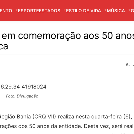
MENTO
ESPORTE
ESTADOS
ESTILO DE VIDA
MÚSICA
G
to em comemoração aos 50 ano
ca
A-
Foto: Divulgação
gião Bahia (CRQ VII) realiza nesta quarta-feira (6),
ões dos 50 anos da entidade. Desta vez, será real