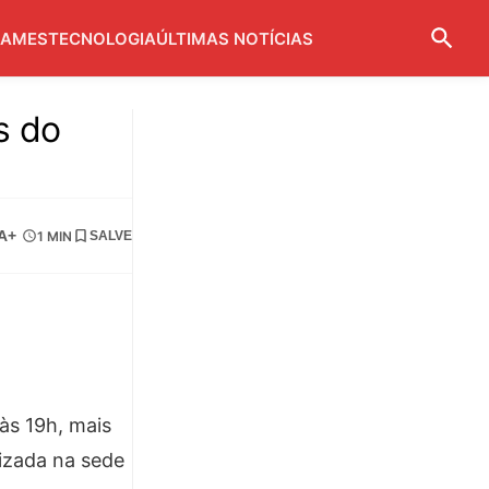
AMES
TECNOLOGIA
ÚLTIMAS NOTÍCIAS
s do
A+
1 MIN
SALVE
 às 19h, mais
izada na sede