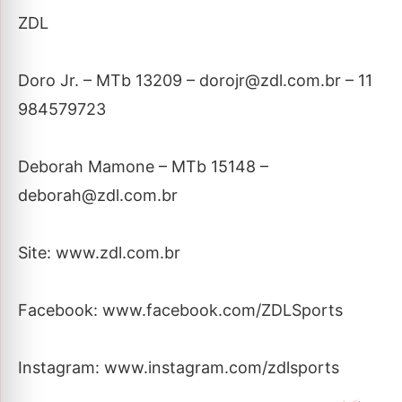
ZDL
Doro Jr. – MTb 13209 – dorojr@zdl.com.br – 11
984579723
Deborah Mamone – MTb 15148 –
deborah@zdl.com.br
Site: www.zdl.com.br
Facebook: www.facebook.com/ZDLSports
Instagram: www.instagram.com/zdlsports