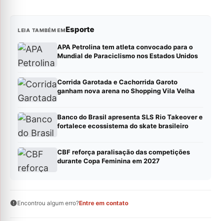
Esporte
LEIA TAMBÉM EM
APA Petrolina tem atleta convocado para o
Mundial de Paraciclismo nos Estados Unidos
Corrida Garotada e Cachorrida Garoto
ganham nova arena no Shopping Vila Velha
Banco do Brasil apresenta SLS Rio Takeover e
fortalece ecossistema do skate brasileiro
CBF reforça paralisação das competições
durante Copa Feminina em 2027
Encontrou algum erro?
Entre em contato