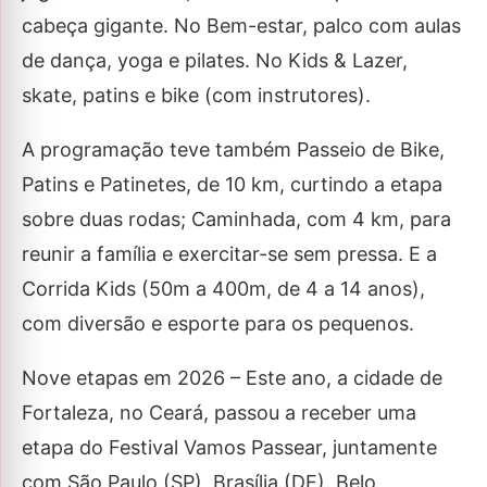
cabeça gigante. No Bem-estar, palco com aulas
de dança, yoga e pilates. No Kids & Lazer,
skate, patins e bike (com instrutores).
A programação teve também Passeio de Bike,
Patins e Patinetes, de 10 km, curtindo a etapa
sobre duas rodas; Caminhada, com 4 km, para
reunir a família e exercitar-se sem pressa. E a
Corrida Kids (50m a 400m, de 4 a 14 anos),
com diversão e esporte para os pequenos.
Nove etapas em 2026 – Este ano, a cidade de
Fortaleza, no Ceará, passou a receber uma
etapa do Festival Vamos Passear, juntamente
com São Paulo (SP), Brasília (DF), Belo