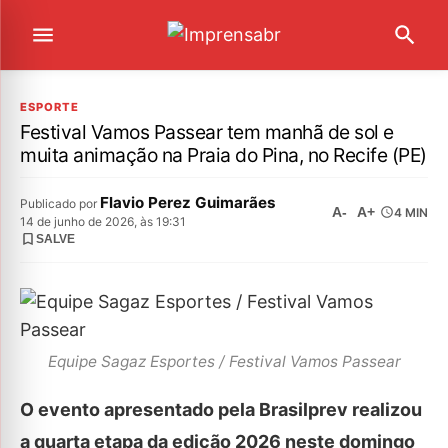
ESPORTE
Festival Vamos Passear tem manhã de sol e
muita animação na Praia do Pina, no Recife (PE)
Flavio Perez Guimarães
Publicado por
A-
A+
4 MIN
14 de junho de 2026, às 19:31
SALVE
Equipe Sagaz Esportes / Festival Vamos Passear
O evento apresentado pela Brasilprev realizou
a quarta etapa da edição 2026 neste domingo