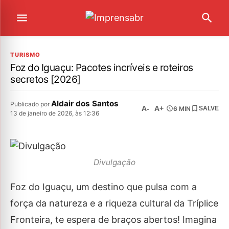
TURISMO
Foz do Iguaçu: Pacotes incríveis e roteiros
secretos [2026]
Aldair dos Santos
Publicado por
A-
A+
6 MIN
SALVE
13 de janeiro de 2026, às 12:36
Divulgação
Foz do Iguaçu, um destino que pulsa com a
força da natureza e a riqueza cultural da Tríplice
Fronteira, te espera de braços abertos! Imagina