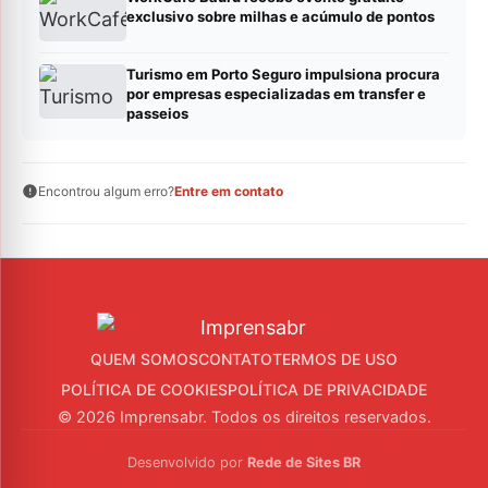
exclusivo sobre milhas e acúmulo de pontos
Turismo em Porto Seguro impulsiona procura
por empresas especializadas em transfer e
passeios
Encontrou algum erro?
Entre em contato
QUEM SOMOS
CONTATO
TERMOS DE USO
POLÍTICA DE COOKIES
POLÍTICA DE PRIVACIDADE
© 2026 Imprensabr. Todos os direitos reservados.
Desenvolvido por
Rede de Sites BR