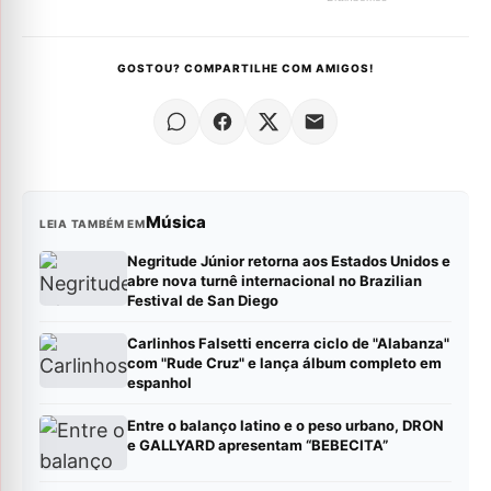
GOSTOU? COMPARTILHE COM AMIGOS!
Música
LEIA TAMBÉM EM
Negritude Júnior retorna aos Estados Unidos e
abre nova turnê internacional no Brazilian
Festival de San Diego
Carlinhos Falsetti encerra ciclo de "Alabanza"
com "Rude Cruz" e lança álbum completo em
espanhol
Entre o balanço latino e o peso urbano, DRON
e GALLYARD apresentam “BEBECITA”