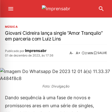
MÚSICA
Giovani Cidreira lança single “Amor Tranquilo”
em parceria com Luiz Lins
Imprensabr
Publicado por
A-
A+
2 MIN
SALVE
01 de dezembro de 2023, às 17:36
Foto: Divulgação
Dando sequência à uma fase de novos e
promissores ares em uma série de singles,