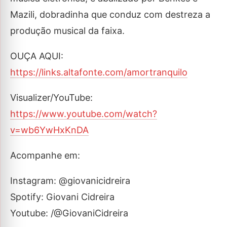
Mazili, dobradinha que conduz com destreza a
produção musical da faixa.
OUÇA AQUI:
https://links.altafonte.com/amortranquilo
Visualizer/YouTube:
https://www.youtube.com/watch?
v=wb6YwHxKnDA
Acompanhe em:
Instagram: @giovanicidreira
Spotify: Giovani Cidreira
Youtube: /@GiovaniCidreira