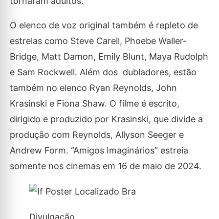
tornaram adultos.
O elenco de voz original também é repleto de
estrelas como Steve Carell, Phoebe Waller-
Bridge, Matt Damon, Emily Blunt, Maya Rudolph
e Sam Rockwell. Além dos dubladores, estão
também no elenco Ryan Reynolds, John
Krasinski e Fiona Shaw. O filme é escrito,
dirigido e produzido por Krasinski, que divide a
produção com Reynolds, Allyson Seeger e
Andrew Form. “Amigos Imaginários” estreia
somente nos cinemas em 16 de maio de 2024.
Divulgação