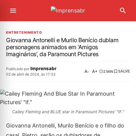
ENTRETENIMENTO
Giovanna Antonelli e Murilo Benício dublam
personagens animados em ‘Amigos
Imaginários’, da Paramount Pictures
Imprensabr
Publicado por
A-
A+
2 MIN
SALVE
02 de abril de 2024, às 17:33
Cailey Fleming and BLUE star in Paramount Pictures' "IF."
Giovanna Antonelli, Murilo Benício e o filho do
casal, Pietro, serão os dubladores de