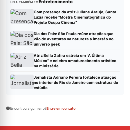
Entretenimento
LEIA TAMBÉM EM
Com presença da atriz Juliane Araújo, Santa
Luzia recebe "Mostra Cinematográfica do
Projeto Ocupa Cinema"
Dia dos Pais: São Paulo reúne atrações que
vão de aventuras na natureza a imersão no
universo geek
Atriz Bella Zafira estreia em "A Última
Música" e celebra amadurecimento artístico
na minissérie
Jornalista Adriano Pereira fortalece atuação
no interior do Rio de Janeiro com estrutura de
estúdio
Encontrou algum erro?
Entre em contato