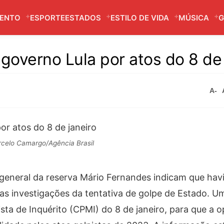
MENTO
ESPORTE
ESTADOS
ESTILO DE VIDA
MÚSICA
G
governo Lula por atos do 8 de 
A-
celo Camargo/Agência Brasil
 general da reserva Mário Fernandes indicam que hav
 as investigações da tentativa de golpe de Estado. U
ta de Inquérito (CPMI) do 8 de janeiro, para que a 