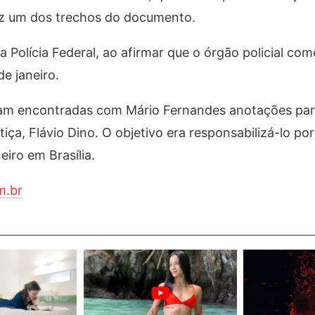
iz um dos trechos do documento.
 Polícia Federal, ao afirmar que o órgão policial co
e janeiro.
ram encontradas com Mário Fernandes anotações par
tiça, Flávio Dino. O objetivo era responsabilizá-lo po
eiro em Brasília.
m.br