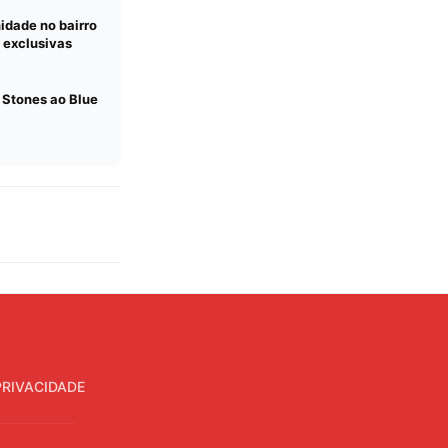
nidade no bairro
 exclusivas
 Stones ao Blue
PRIVACIDADE