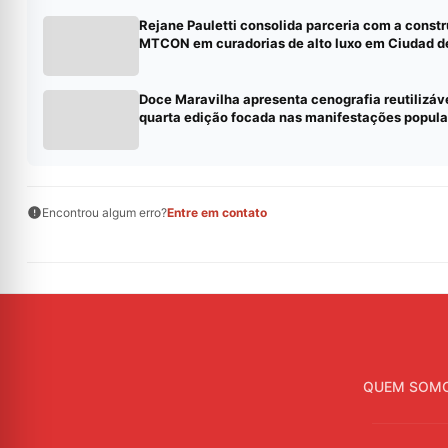
Rejane Pauletti consolida parceria com a constr
MTCON em curadorias de alto luxo em Ciudad de
Doce Maravilha apresenta cenografia reutilizáv
quarta edição focada nas manifestações popula
Encontrou algum erro?
Entre em contato
QUEM SOM