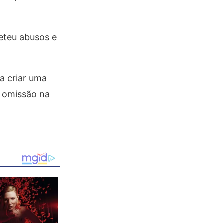
meteu abusos e
a criar uma
r omissão na