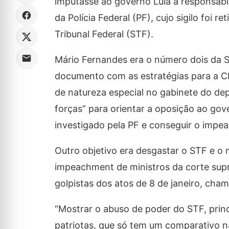
imputasse ao governo Lula a responsabil
da Polícia Federal (PF), cujo sigilo foi
Tribunal Federal (STF).
Mário Fernandes era o número dois da S
documento com as estratégias para a C
de natureza especial no gabinete do dep
forças” para orientar a oposição ao gove
investigado pela PF e conseguir o impe
Outro objetivo era desgastar o STF e o
impeachment de ministros da corte supr
golpistas dos atos de 8 de janeiro, cham
“Mostrar o abuso de poder do STF, prin
patriotas, que só tem um comparativo na