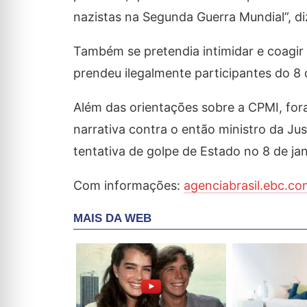
nazistas na Segunda Guerra Mundial”, d
Também se pretendia intimidar e coagir a
prendeu ilegalmente participantes do 8 d
Além das orientações sobre a CPMI, fo
narrativa contra o então ministro da Jus
tentativa de golpe de Estado no 8 de jan
Com informações:
agenciabrasil.ebc.co