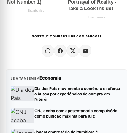
GOSTOU? COMPARTILHE COM AMIGOS!
Economia
LEIA TAMBÉM EM
Dia dos Pais movimenta o comércio e reforça
a busca por experiências de compra em
Niterói
CNJ acaba com aposentadoria compulsória
como punição máxima para juiz
Jovem empresário de Itumbiara é