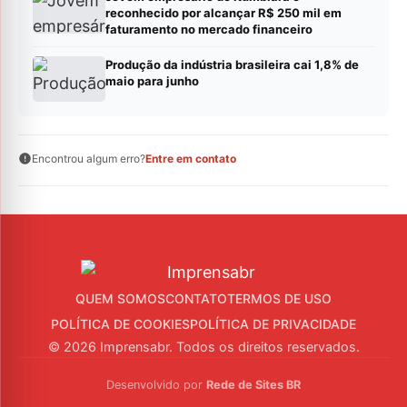
reconhecido por alcançar R$ 250 mil em
faturamento no mercado financeiro
Produção da indústria brasileira cai 1,8% de
maio para junho
Encontrou algum erro?
Entre em contato
QUEM SOMOS
CONTATO
TERMOS DE USO
POLÍTICA DE COOKIES
POLÍTICA DE PRIVACIDADE
© 2026 Imprensabr. Todos os direitos reservados.
Desenvolvido por
Rede de Sites BR