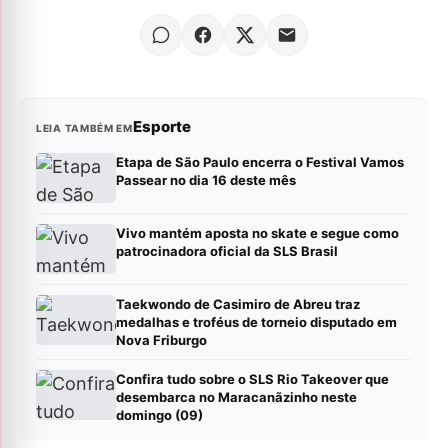
Esporte
LEIA TAMBÉM EM
Etapa de São Paulo encerra o Festival Vamos
Passear no dia 16 deste mês
Vivo mantém aposta no skate e segue como
patrocinadora oficial da SLS Brasil
Taekwondo de Casimiro de Abreu traz
medalhas e troféus de torneio disputado em
Nova Friburgo
Confira tudo sobre o SLS Rio Takeover que
desembarca no Maracanãzinho neste
domingo (09)