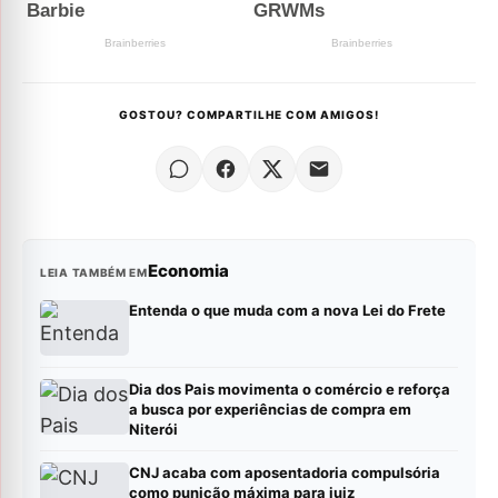
GOSTOU? COMPARTILHE COM AMIGOS!
Economia
LEIA TAMBÉM EM
Entenda o que muda com a nova Lei do Frete
Dia dos Pais movimenta o comércio e reforça
a busca por experiências de compra em
Niterói
CNJ acaba com aposentadoria compulsória
como punição máxima para juiz