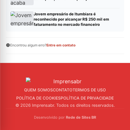
Jovem empresário de Itumbiara é
reconhecido por alcançar R$ 250 mil em
faturamento no mercado financeiro
Encontrou algum erro?
Entre em contato
QUEM SOMOS
CONTATO
TERMOS DE USO
POLÍTICA DE COOKIES
POLÍTICA DE PRIVACIDADE
© 2026 Imprensabr. Todos os direitos reservados.
Desenvolvido por
Rede de Sites BR