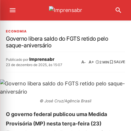
ECONOMIA
Governo libera saldo do FGTS retido pelo
saque-aniversário
Imprensabr
Publicado por
A-
A+
2 MIN
SALVE
23 de dezembro de 2025, às 15:07
© José Cruz/Agência Brasil
O governo federal publicou uma Medida
Provisória (MP) nesta terça-feira (23)