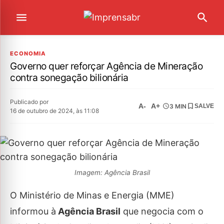
ECONOMIA
Governo quer reforçar Agência de Mineração
contra sonegação bilionária
Publicado por
A-
A+
3 MIN
SALVE
16 de outubro de 2024, às 11:08
Imagem: Agência Brasil
O Ministério de Minas e Energia (MME)
informou à
Agência Brasil
que negocia com o