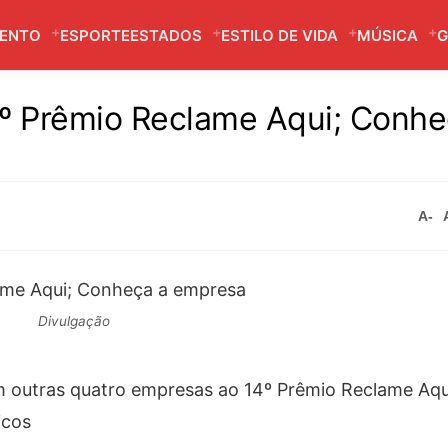
MENTO
ESPORTE
ESTADOS
ESTILO DE VIDA
MÚSICA
G
4º Prêmio Reclame Aqui; Conhe
A-
Divulgação
m outras quatro empresas ao 14º Prêmio Reclame Aqu
icos