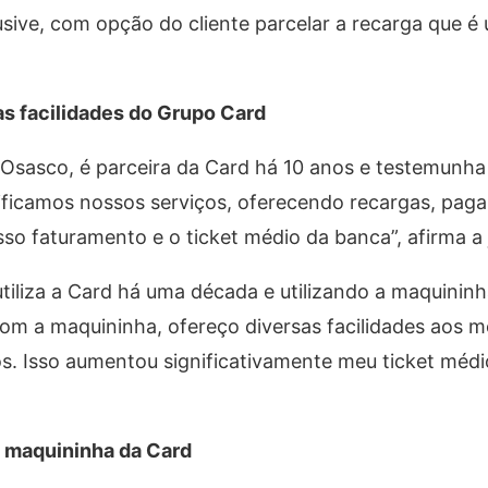
usive, com opção do cliente parcelar a recarga que é 
 facilidades do Grupo Card
sasco, é parceira da Card há 10 anos e testemunha
ificamos nossos serviços, oferecendo recargas, pag
so faturamento e o ticket médio da banca”, afirma a j
 utiliza a Card há uma década e utilizando a maquini
m a maquininha, ofereço diversas facilidades aos me
s. Isso aumentou significativamente meu ticket médi
a maquininha da Card