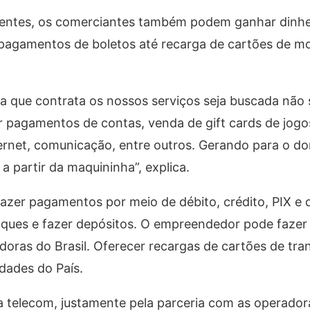
lientes, os comerciantes também podem ganhar dinhe
pagamentos de boletos até recarga de cartões de mo
ja que contrata os nossos serviços seja buscada não
 pagamentos de contas, venda de gift cards de jogo
ternet, comunicação, entre outros. Gerando para o d
 partir da maquininha”, explica.
fazer pagamentos por meio de débito, crédito, PIX e 
saques e fazer depósitos. O empreendedor pode fazer
adoras do Brasil. Oferecer recargas de cartões de tra
idades do País.
a telecom, justamente pela parceria com as operado