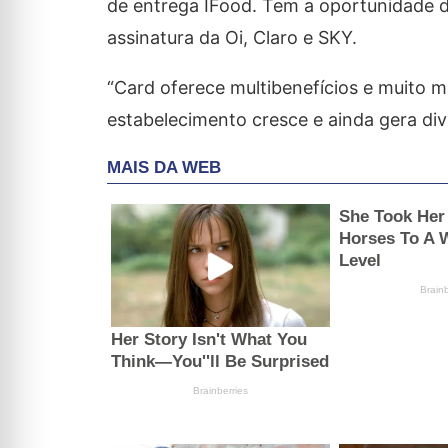
de entrega IFood. Tem a oportunidade d
assinatura da Oi, Claro e SKY.
“Card oferece multibenefícios e muito 
estabelecimento cresce e ainda gera dive