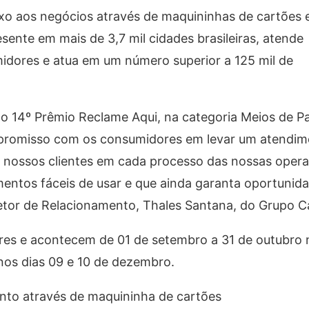
uxo aos negócios através de maquininhas de cartões e
sente em mais de 3,7 mil cidades brasileiras, atende
dores e atua em um número superior a 125 mil de
ao 14º Prêmio Reclame Aqui, na categoria Meios de 
mpromisso com os consumidores em levar um atendime
 nossos clientes em cada processo das nossas oper
entos fáceis de usar e que ainda garanta oportunid
retor de Relacionamento, Thales Santana, do Grupo C
res e acontecem de 01 de setembro a 31 de outubro n
nos dias 09 e 10 de dezembro.
nto através de maquininha de cartões