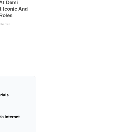
riais
a internet