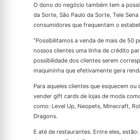
O dono do negócio também tem a possibi
da Sorte, São Paulo da Sorte, Tele Sen
consumidores que frequentam o estabe
“Possibilitamos a venda de mais de 50 p
nossos clientes uma linha de crédito pa
possibilidade dos clientes serem corres
maquininha que efetivamente gera renda 
Para aqueles clientes que esquecem ou 
vender gift cards de lojas de moda como
como: Level Up, Neopets, Minecraft, Rob
Dragons.
E até de restaurantes. Entre eles, estã