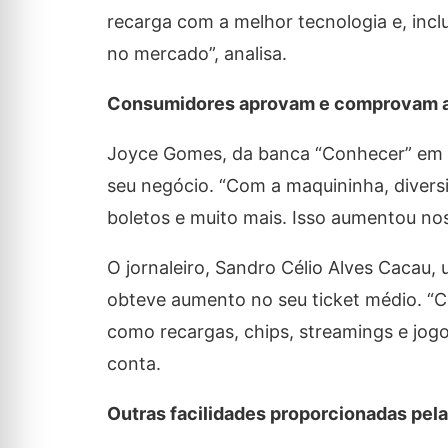
recarga com a melhor tecnologia e, incl
no mercado”, analisa.
Consumidores aprovam e comprovam as
Joyce Gomes, da banca “Conhecer” em O
seu negócio. “Com a maquininha, divers
boletos e muito mais. Isso aumentou nos
O jornaleiro, Sandro Célio Alves Cacau,
obteve aumento no seu ticket médio. “Co
como recargas, chips, streamings e jogo
conta.
Outras facilidades proporcionadas pel