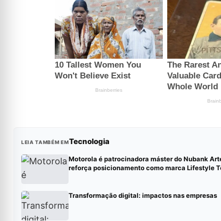
Tecnologia
LEIA TAMBÉM EM
Motorola é patrocinadora máster do Nubank Art
reforça posicionamento como marca Lifestyle 
Transformação digital: impactos nas empresas