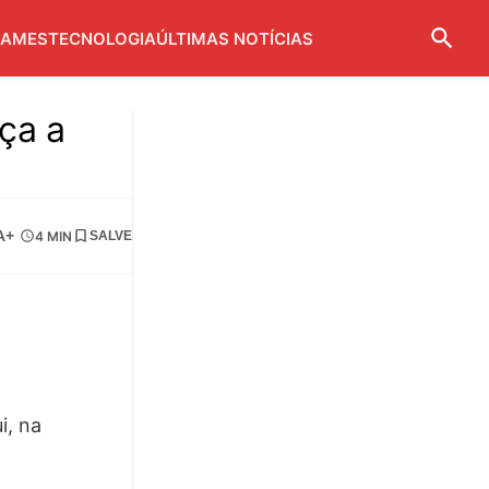
AMES
TECNOLOGIA
ÚLTIMAS NOTÍCIAS
ça a
A+
4 MIN
SALVE
i, na