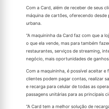
Com a Card, além de receber de seus c
máquina de cartões, oferecendo desde 
urbana.
“A maquininha da Card faz com que a lo
o que ela vende, mas para também fazer
restaurantes, serviços de streaming, in
negócio, mais oportunidades de ganhos a
Com a maquininha, é possível aceitar e 
clientes podem pagar contas, realizar 
e recarga para celular de todas as oper
passagens unitárias para as principais c
“A Card tem a melhor solução de recarg