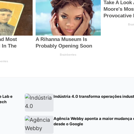
e Lab e
Indústria 4.0 transforma operações indust
Tech
Agência Webby aponta a maior mudança d
desde o Google