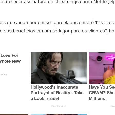
e oferecer assinatura de streamings como Netflix, Sp
mais que ainda podem ser parcelados em até 12 vezes
rsos benefícios em um só lugar para os clientes”, fina