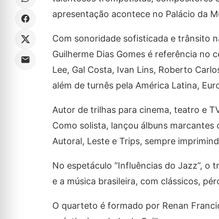
apresentação acontece no Palácio da Mú
Com sonoridade sofisticada e trânsito na
Guilherme Dias Gomes é referência no ce
Lee, Gal Costa, Ivan Lins, Roberto Carl
além de turnês pela América Latina, Eur
Autor de trilhas para cinema, teatro e 
Como solista, lançou álbuns marcantes c
Autoral, Leste e Trips, sempre imprimin
No espetáculo “Influências do Jazz”, o
e a música brasileira, com clássicos, pé
O quarteto é formado por Renan Francio