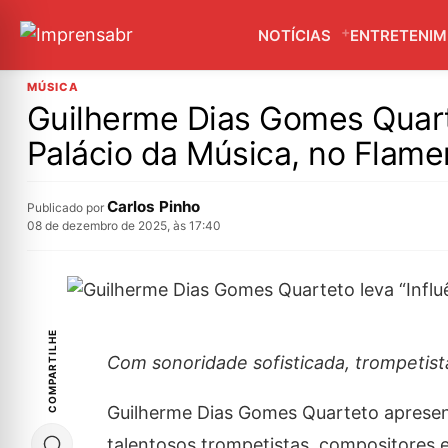
NOTÍCIAS
ENTRETENI
MÚSICA
Guilherme Dias Gomes Quarte
Palácio da Música, no Flam
Carlos Pinho
Publicado por
08 de dezembro de 2025, às 17:40
COMPARTILHE
Com sonoridade sofisticada, trompetista
Guilherme Dias Gomes Quarteto apresen
talentosos trompetistas, compositores e