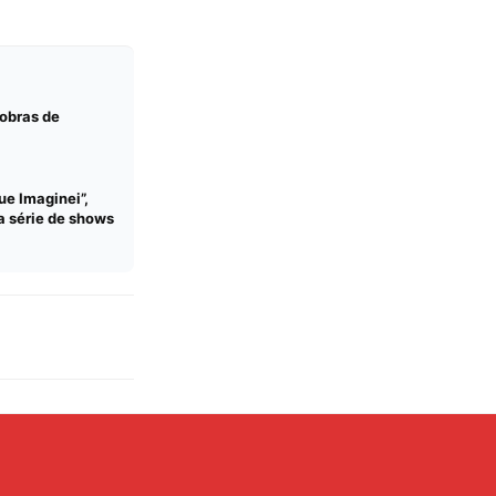
 obras de
ue Imaginei”,
a série de shows