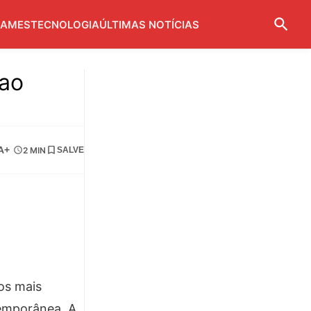
AMES
TECNOLOGIA
ÚLTIMAS NOTÍCIAS
 ao
A+
2 MIN
SALVE
os mais
temporânea. A