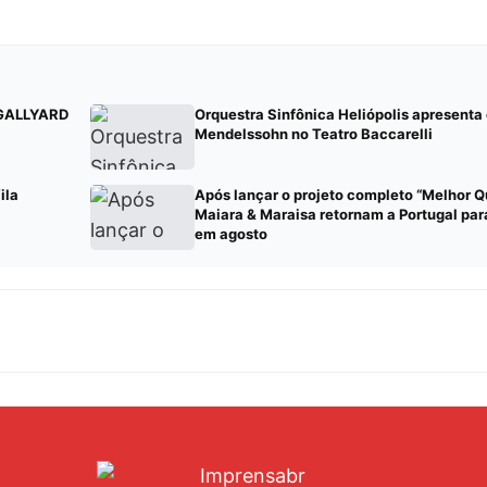
e GALLYARD
Orquestra Sinfônica Heliópolis apresenta
Mendelssohn no Teatro Baccarelli
ila
Após lançar o projeto completo “Melhor Q
Maiara & Maraisa retornam a Portugal par
em agosto