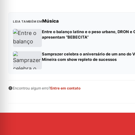
Música
LEIA TAMBÉM EM
Entre o balanço latino e o peso urbano, DRON 
apresentam “BEBECITA”
Samprazer celebra o aniversário de um ano do V
Mineira com show repleto de sucessos
Encontrou algum erro?
Entre em contato