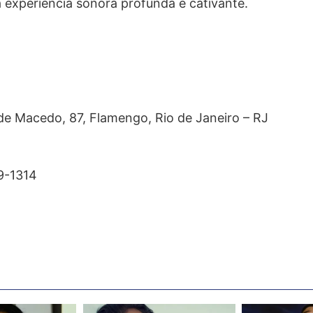
 experiência sonora profunda e cativante.
de Macedo, 87, Flamengo, Rio de Janeiro – RJ
9-1314