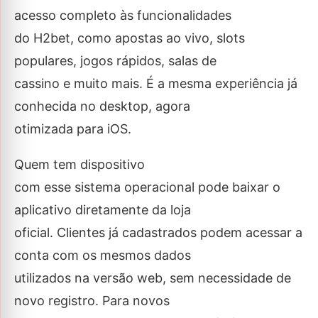
acesso completo às funcionalidades
do H2bet, como apostas ao vivo, slots
populares, jogos rápidos, salas de
cassino e muito mais. É a mesma experiência já
conhecida no desktop, agora
otimizada para iOS.
Quem tem dispositivo
com esse sistema operacional pode baixar o
aplicativo diretamente da loja
oficial. Clientes já cadastrados podem acessar a
conta com os mesmos dados
utilizados na versão web, sem necessidade de
novo registro. Para novos