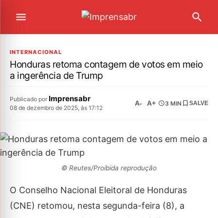
INTERNACIONAL
Honduras retoma contagem de votos em meio
a ingerência de Trump
Imprensabr
Publicado por
A-
A+
3 MIN
SALVE
08 de dezembro de 2025, às 17:12
© Reutes/Proibida reprodução
O Conselho Nacional Eleitoral de Honduras
(CNE) retomou, nesta segunda-feira (8), a