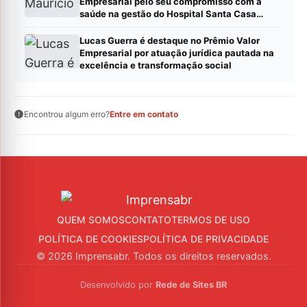
Empresarial pelo seu compromisso com a
saúde na gestão do Hospital Santa Casa
Montes Claros
Lucas Guerra é destaque no Prêmio Valor
Empresarial por atuação jurídica pautada na
excelência e transformação social
Encontrou algum erro?
Entre em contato
QUEM SOMOS
CONTATO
TERMOS DE USO
POLÍTICA DE COOKIES
POLÍTICA DE PRIVACIDADE
© 2026 Imprensabr. Todos os direitos reservados.
Desenvolvido por
Rede de Sites BR