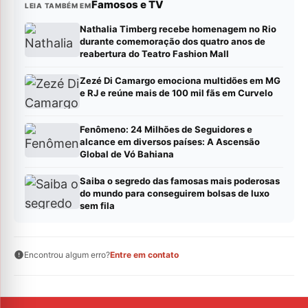
Famosos e TV
LEIA TAMBÉM EM
Nathalia Timberg recebe homenagem no Rio
durante comemoração dos quatro anos de
reabertura do Teatro Fashion Mall
Zezé Di Camargo emociona multidões em MG
e RJ e reúne mais de 100 mil fãs em Curvelo
Fenômeno: 24 Milhões de Seguidores e
alcance em diversos países: A Ascensão
Global de Vó Bahiana
Saiba o segredo das famosas mais poderosas
do mundo para conseguirem bolsas de luxo
sem fila
Encontrou algum erro?
Entre em contato