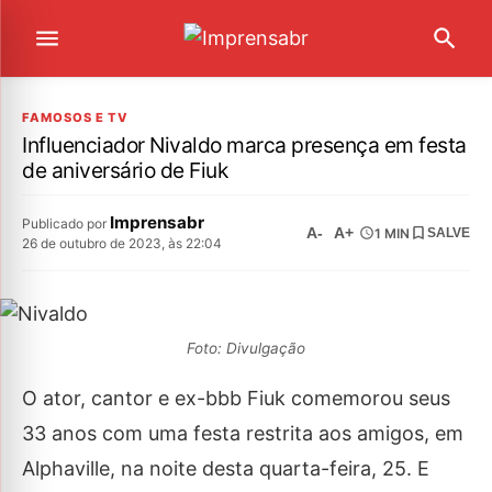
FAMOSOS E TV
Influenciador Nivaldo marca presença em festa
de aniversário de Fiuk
Imprensabr
Publicado por
A-
A+
1 MIN
SALVE
26 de outubro de 2023, às 22:04
Foto: Divulgação
O ator, cantor e ex-bbb Fiuk comemorou seus
33 anos com uma festa restrita aos amigos, em
Alphaville, na noite desta quarta-feira, 25. E