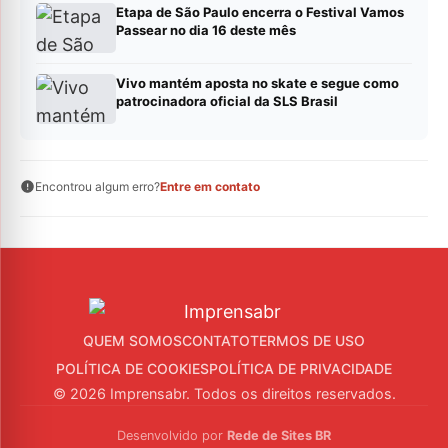
Etapa de São Paulo encerra o Festival Vamos
Passear no dia 16 deste mês
Vivo mantém aposta no skate e segue como
patrocinadora oficial da SLS Brasil
Encontrou algum erro?
Entre em contato
QUEM SOMOS
CONTATO
TERMOS DE USO
POLÍTICA DE COOKIES
POLÍTICA DE PRIVACIDADE
© 2026 Imprensabr. Todos os direitos reservados.
Desenvolvido por
Rede de Sites BR