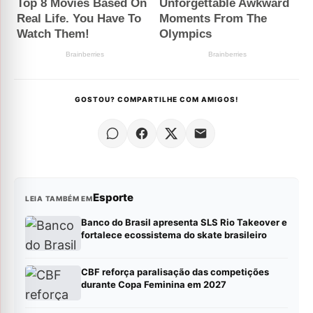
GOSTOU? COMPARTILHE COM AMIGOS!
Esporte
LEIA TAMBÉM EM
Banco do Brasil apresenta SLS Rio Takeover e
fortalece ecossistema do skate brasileiro
CBF reforça paralisação das competições
durante Copa Feminina em 2027