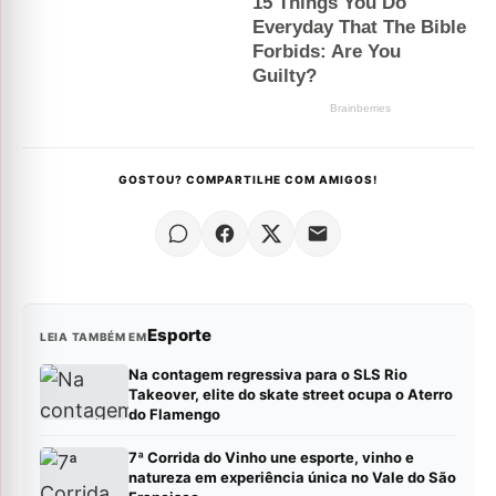
GOSTOU? COMPARTILHE COM AMIGOS!
Esporte
LEIA TAMBÉM EM
Na contagem regressiva para o SLS Rio
Takeover, elite do skate street ocupa o Aterro
do Flamengo
7ª Corrida do Vinho une esporte, vinho e
natureza em experiência única no Vale do São