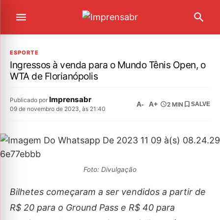
ESPORTE
Ingressos à venda para o Mundo Tênis Open, o
WTA de Florianópolis
Imprensabr
Publicado por
A-
A+
2 MIN
SALVE
09 de novembro de 2023, às 21:40
Foto: Divulgação
Bilhetes começaram a ser vendidos a partir de
R$ 20 para o Ground Pass e R$ 40 para