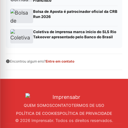
Francisco
Bolsa de Aposta é patrocinador oficial da CRB
Run 2026
Coletiva de imprensa marca início do SLS Rio
Takeover apresentado pelo Banco do Brasil
Encontrou algum erro?
Entre em contato
QUEM SOMOS
CONTATO
TERMOS DE USO
POLÍTICA DE COOKIES
POLÍTICA DE PRIVACIDADE
© 2026 Imprensabr. Todos os direitos reservados.