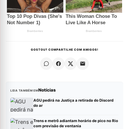
GOSTOU? COMPARTILHE COM AMIGOS!
Notícias
LEIA TAMBÉM EM
AGU pedirá na Justiça a retirada do Discord
do ar
Trens e metrô adiantam horário de pico no Rio
com previsão de ventania