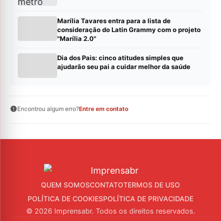
Marília Tavares entra para a lista de
consideração do Latin Grammy com o projeto
"Marília 2.0"
Dia dos Pais: cinco atitudes simples que
ajudarão seu pai a cuidar melhor da saúde
Encontrou algum erro?
Entre em contato
QUEM SOMOS
CONTATO
TERMOS DE USO
POLÍTICA DE COOKIES
POLÍTICA DE PRIVACIDADE
© 2026 Imprensabr. Todos os direitos reservados.