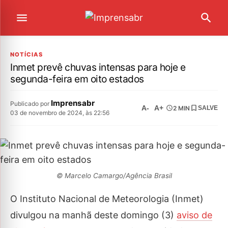
NOTÍCIAS
Inmet prevê chuvas intensas para hoje e
segunda-feira em oito estados
Imprensabr
Publicado por
A-
A+
2 MIN
SALVE
03 de novembro de 2024, às 22:56
© Marcelo Camargo/Agência Brasil
O Instituto Nacional de Meteorologia (Inmet)
divulgou na manhã deste domingo (3)
aviso de