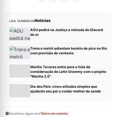
Notícias
LEIA TAMBÉM EM
AGU pedirá na Justiça a retirada do Discord
do ar
Trens e metrô adiantam horário de pico no Rio
com previsão de ventania
Marília Tavares entra para a lista de
consideração do Latin Grammy com o projeto
"Marília 2.0"
Dia dos Pais: cinco atitudes simples que
ajudarão seu pai a cuidar melhor da saúde
Encontrou algum erro?
Entre em contato