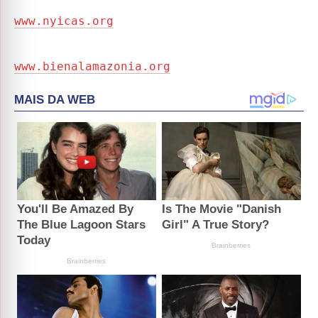
www.nyicas.org
www.bienalamazonia.org