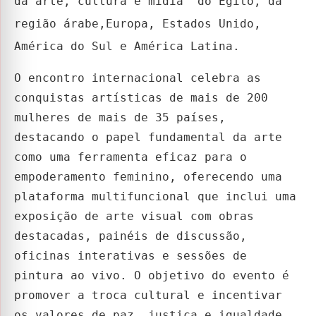
da arte, cultura e mídia do Egito, da
região árabe,Europa, Estados Unido,
América do Sul e América Latina.
O encontro internacional celebra as
conquistas artísticas de mais de 200
mulheres de mais de 35 países,
destacando o papel fundamental da arte
como uma ferramenta eficaz para o
empoderamento feminino, oferecendo uma
plataforma multifuncional que inclui uma
exposição de arte visual com obras
destacadas, painéis de discussão,
oficinas interativas e sessões de
pintura ao vivo. O objetivo do evento é
promover a troca cultural e incentivar
os valores de paz, justiça e igualdade