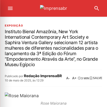
EXPOSIÇÃO
Instituto Bienal Amazônia, New York
International Contemporary Art Society e
Saphira Ventura Gallery selecionam 12 artista
mulheres de diferentes nacionalidades para o
lançamento da 3ª Edição do Fórum
“Empoderamento Através da Arte”, no Grande
Museu Egípcio
Redação ImprensaBR
Publicado por
A-
A+
3 MIN
SALVE
10 de maio de 2025, às 12:29
Rose Maiorana