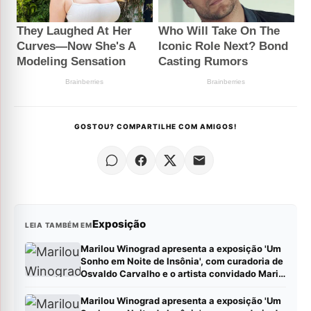
GOSTOU? COMPARTILHE COM AMIGOS!
Exposição
LEIA TAMBÉM EM
Marilou Winograd apresenta a exposição 'Um
Sonho em Noite de Insônia', com curadoria de
Osvaldo Carvalho e o artista convidado Mario
Camargo, no Centro Cultural Correios RJ
Marilou Winograd apresenta a exposição 'Um