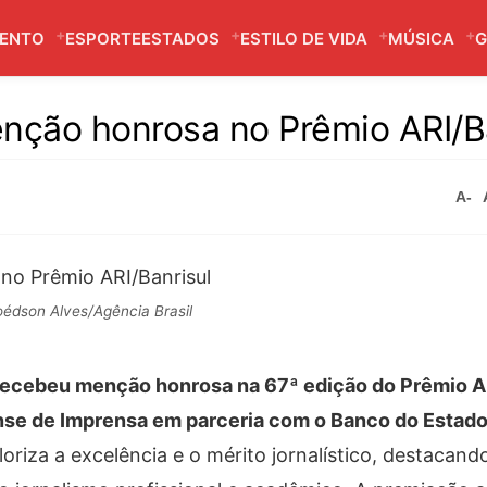
MENTO
ESPORTE
ESTADOS
ESTILO DE VIDA
MÚSICA
G
nção honrosa no Prêmio ARI/B
A-
édson Alves/Agência Brasil
l, recebeu menção honrosa na 67ª edição do Prêmio A
se de Imprensa em parceria com o Banco do Estado
loriza a excelência e o mérito jornalístico, destacan