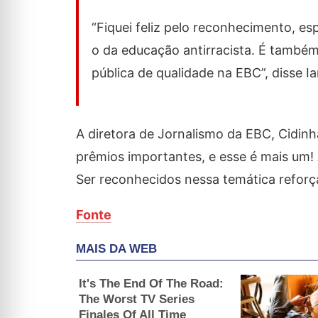
“Fiquei feliz pelo reconhecimento, 
o da educação antirracista. É també
pública de qualidade na EBC”, disse Ia
A diretora de Jornalismo da EBC, Cidin
prêmios importantes, e esse é mais um! 
Ser reconhecidos nessa temática reforça
Fonte