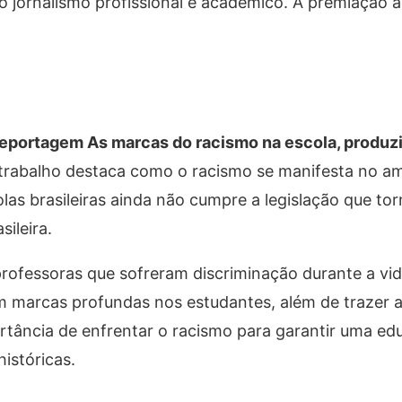
o jornalismo profissional e acadêmico. A premiação 
eportagem As marcas do racismo na escola, produzi
trabalho destaca como o racismo se manifesta no a
las brasileiras ainda não cumpre a legislação que tor
sileira.
rofessoras que sofreram discriminação durante a vid
 marcas profundas nos estudantes, além de trazer a
ortância de enfrentar o racismo para garantir uma e
istóricas.