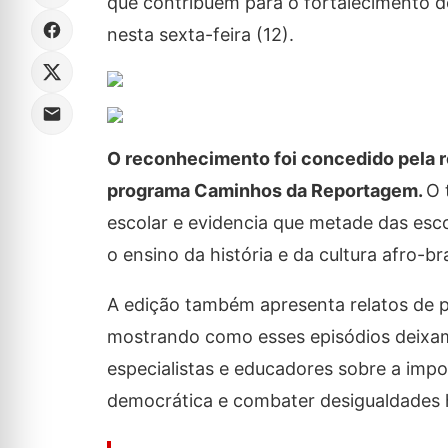
que contribuem para o fortalecimento d
nesta sexta-feira (12).
O reconhecimento foi concedido pela r
programa Caminhos da Reportagem.
O 
escolar e evidencia que metade das esco
o ensino da história e da cultura afro-bra
A edição também apresenta relatos de p
mostrando como esses episódios deixam
especialistas e educadores sobre a imp
democrática e combater desigualdades h