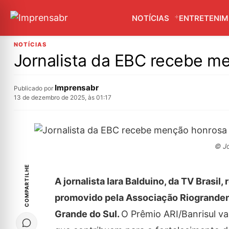
NOTÍCIAS
ENTRETENI
NOTÍCIAS
Jornalista da EBC recebe me
Imprensabr
Publicado por
13 de dezembro de 2025, às 01:17
© Jo
COMPARTILHE
A jornalista Iara Balduino, da TV Brasi
promovido pela Associação Riogranden
Grande do Sul.
O Prêmio ARI/Banrisul va