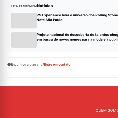
Notícias
LEIA TAMBÉM EM
RS Experience leva o universo dos Rolling Stone
Note São Paulo
Projeto nacional de descoberta de talentos cheg
em busca de novos nomes para a moda e a publ
Encontrou algum erro?
Entre em contato
QUEM SOM