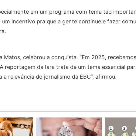
especialmente em um programa com tema tão importa
m um incentivo pra que a gente continue e fazer com
ra.
ha Matos, celebrou a conquista. “Em 2025, recebemo
A reportagem da Iara trata de um tema essencial par
 a relevância do jornalismo da EBC”, afirmou.