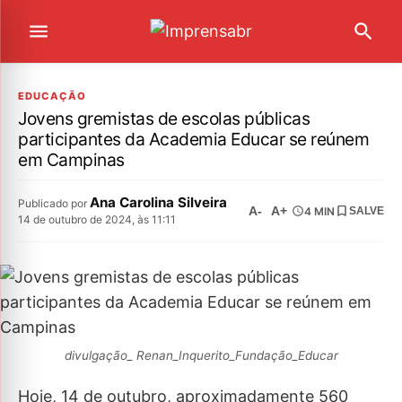
EDUCAÇÃO
Jovens gremistas de escolas públicas
participantes da Academia Educar se reúnem
em Campinas
Ana Carolina Silveira
Publicado por
A-
A+
4 MIN
SALVE
14 de outubro de 2024, às 11:11
divulgação_ Renan_Inquerito_Fundação_Educar
Hoje, 14 de outubro, aproximadamente 560