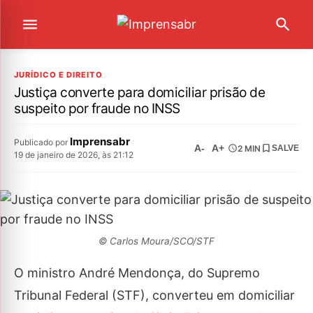
JURÍDICO E DIREITO
Justiça converte para domiciliar prisão de
suspeito por fraude no INSS
Imprensabr
Publicado por
A-
A+
2 MIN
SALVE
19 de janeiro de 2026, às 21:12
© Carlos Moura/SCO/STF
O ministro André Mendonça, do Supremo
Tribunal Federal (STF), converteu em domiciliar