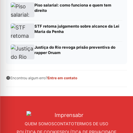
Piso salarial: como funciona e quem tem
direito
STF retoma julgamento sobre alcance da Lei
Maria da Penha
Justiça do Rio revoga prisão preventiva do
rapper Oruam
Encontrou algum erro?
Entre em contato
QUEM SOMOS
CONTATO
TERMOS DE USO
POLÍTICA DE COOKIES
POLÍTICA DE PRIVACIDADE