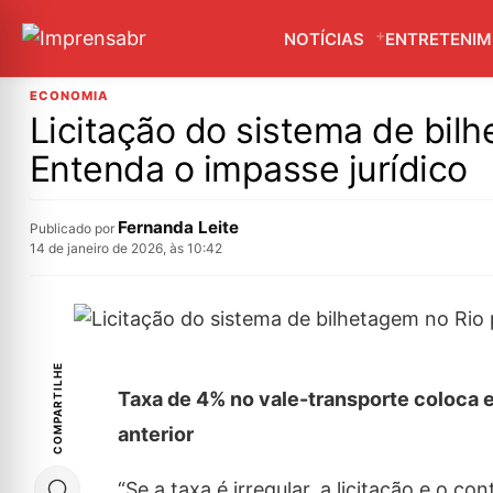
NOTÍCIAS
ENTRETENI
ECONOMIA
Licitação do sistema de bil
Entenda o impasse jurídico
Fernanda Leite
Publicado por
14 de janeiro de 2026, às 10:42
COMPARTILHE
Taxa de 4% no vale-transporte coloca 
anterior
“Se a taxa é irregular, a licitação e o c