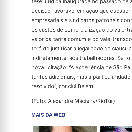
tese jurídica inaugurada no passado pel
decisão favorável em ação que question
empresariais e sindicatos patronais co
os custos de comercialização do vale-
valor da tarifa comum e do vale-transpo
terá de justificar a legalidade da cláusu
indiretamente, aos trabalhadores. Se for
nova licitação. “A experiência de São P
tarifas adicionais, mas a particularidad
resolvido”, conclui Belem.
(Foto: Alexandre Macieira/RioTur)