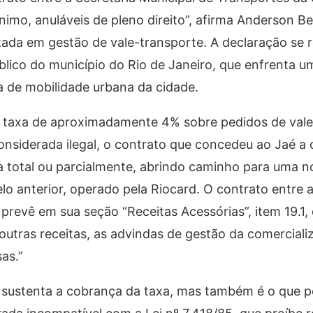
nimo, anuláveis de pleno direito”, afirma Anderson B
izada em gestão de vale-transporte. A declaração se 
blico do município do Rio de Janeiro, que enfrenta 
ra de mobilidade urbana da cidade.
a taxa de aproximadamente 4% sobre pedidos de vale
onsiderada ilegal, o contrato que concedeu ao Jaé a
 total ou parcialmente, abrindo caminho para uma no
 anterior, operado pela Riocard. O contrato entre a
prevê em sua seção “Receitas Acessórias”, item 19.1,
 outras receitas, as advindas de gestão da comercial
sas.”
 sustenta a cobrança da taxa, mas também é o que p