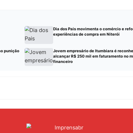
Dia dos Pais movimenta o comércio e refo
experiências de compra em Niterói
mo punição
Jovem empresário de Itumbiara é reconhe
alcançar R$ 250 mil em faturamento no 
financeiro