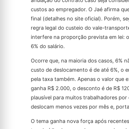
anulação do contrato caso seja consider
custos ao empregador. O Jaé afirma que
final (detalhes no site oficial). Porém, 
regra legal do custeio do vale-transporte
interfere na proporção prevista em lei
6% do salário.
Ocorre que, na maioria dos casos, 6% nã
custo de deslocamento é de até 6%, o e
pela taxa também. Apenas o valor que 
ganha R$ 2.000, o desconto é de R$ 120
plausível para muitos trabalhadores por
deslocam menos vezes por mês e, portan
O tema ganha nova força após recentes 