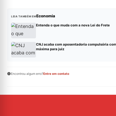
Economia
LEIA TAMBÉM EM
Entenda o que muda com a nova Lei do Frete
CNJ acaba com aposentadoria compulsória co
máxima para juiz
Encontrou algum erro?
Entre em contato