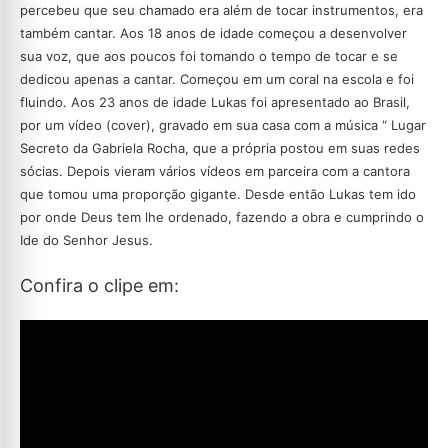
percebeu que seu chamado era além de tocar instrumentos, era
também cantar. Aos 18 anos de idade começou a desenvolver
sua voz, que aos poucos foi tomando o tempo de tocar e se
dedicou apenas a cantar. Começou em um coral na escola e foi
fluindo. Aos 23 anos de idade Lukas foi apresentado ao Brasil,
por um vídeo (cover), gravado em sua casa com a música “ Lugar
Secreto da Gabriela Rocha, que a própria postou em suas redes
sócias. Depois vieram vários vídeos em parceira com a cantora
que tomou uma proporção gigante. Desde então Lukas tem ido
por onde Deus tem lhe ordenado, fazendo a obra e cumprindo o
Ide do Senhor Jesus.
Confira o clipe em: