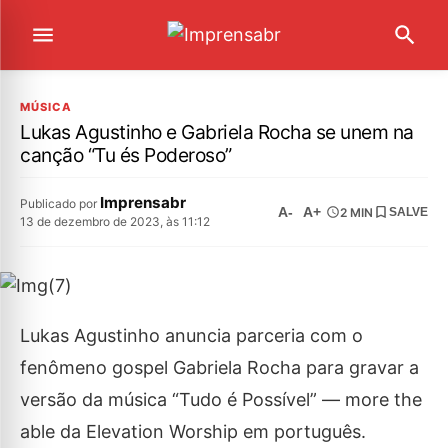
MÚSICA
Lukas Agustinho e Gabriela Rocha se unem na
canção “Tu és Poderoso”
Imprensabr
Publicado por
A-
A+
2 MIN
SALVE
13 de dezembro de 2023, às 11:12
Lukas Agustinho anuncia parceria com o
fenômeno gospel Gabriela Rocha para gravar a
versão da música “Tudo é Possível” — more the
able da Elevation Worship em português.