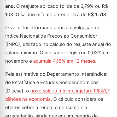
ano.
O reajuste aplicado foi de de 6,79% ou R$
103. O salário mínimo anterior era de R$ 1.518.
O valor foi informado após a divulgação do
Índice Nacional de Preços ao Consumidor
(INPC), utilizado no cálculo do reajuste anual do
salário mínimo. O indicador registrou 0,03% em
novembro e
acumula 4,18% em 12 meses
.
Pela estimativa do Departamento Intersindical
de Estatística e Estudos Socioeconômicos
(Dieese), o
novo salário mínimo injetará R$ 81,7
bilhões na economia
. O cálculo considera os
efeitos sobre a renda, o consumo e a
arrecadação, ainda que em um cenário de