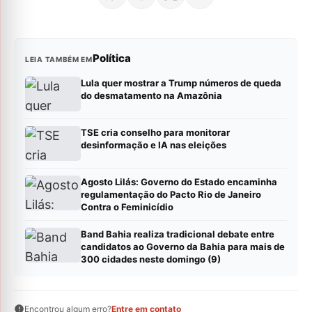
Política
LEIA TAMBÉM EM
Lula quer mostrar a Trump números de queda
do desmatamento na Amazônia
TSE cria conselho para monitorar
desinformação e IA nas eleições
Agosto Lilás: Governo do Estado encaminha
regulamentação do Pacto Rio de Janeiro
Contra o Feminicídio
Band Bahia realiza tradicional debate entre
candidatos ao Governo da Bahia para mais de
300 cidades neste domingo (9)
Encontrou algum erro?
Entre em contato