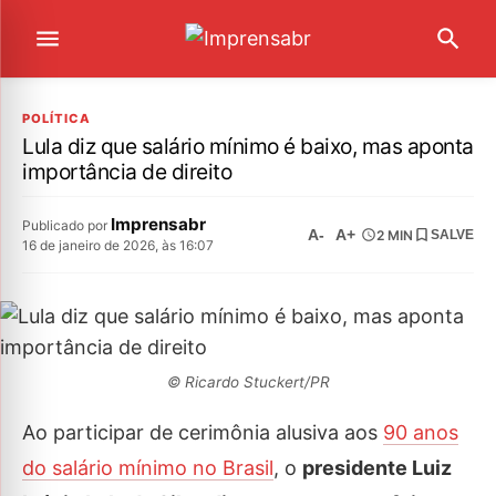
POLÍTICA
Lula diz que salário mínimo é baixo, mas aponta
importância de direito
Imprensabr
Publicado por
A-
A+
2 MIN
SALVE
16 de janeiro de 2026, às 16:07
© Ricardo Stuckert/PR
Ao participar de cerimônia alusiva aos
90 anos
do salário mínimo no Brasil
, o
presidente Luiz