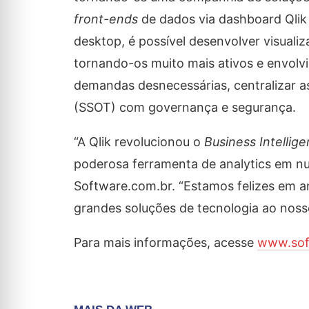
front-ends
de dados via dashboard Qlik 
desktop, é possível desenvolver visuali
tornando-os muito mais ativos e envolv
demandas desnecessárias, centralizar a
(SSOT) com governança e segurança.
“A Qlik revolucionou o
Business Intellig
poderosa ferramenta de analytics em nuve
Software.com.br. “Estamos felizes em a
grandes soluções de tecnologia ao nosso
Para mais informações, acesse
www.sof