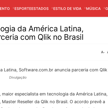
MENTO
ESPORTE
ESTADOS
ESTILO DE VIDA
MÚSICA
G
logia da América Latina,
ceria com Qlik no Brasil
A-
Divulgação
 maior especialista em tecnologia da América Latina,
 Master Reseller da Qlik no Brasil. O acordo prevê a