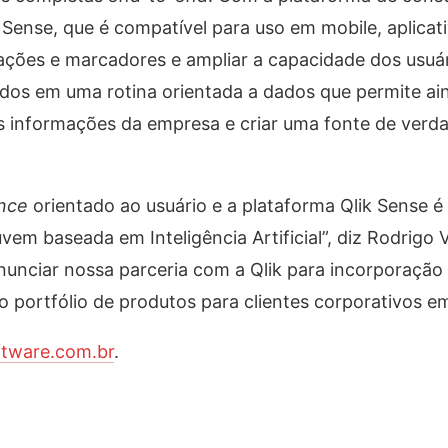
Sense, que é compatível para uso em mobile, aplicat
zações e marcadores e ampliar a capacidade dos usuár
idos em uma rotina orientada a dados que permite ai
s informações da empresa e criar uma fonte de verd
ence
orientado ao usuário e a plataforma Qlik Sense é
m baseada em Inteligência Artificial”, diz Rodrigo V
nunciar nossa parceria com a Qlik para incorporação
 portfólio de produtos para clientes corporativos em
tware.com.br
.