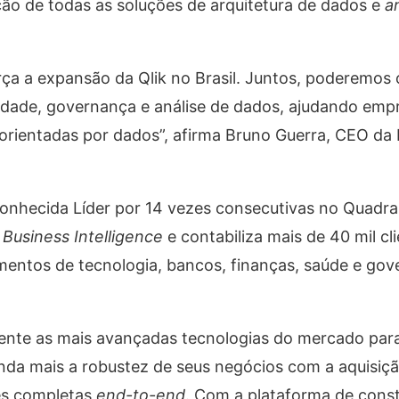
ão de todas as soluções de arquitetura de dados e
a
ça a expansão da Qlik no Brasil. Juntos, poderemos 
idade, governança e análise de dados, ajudando em
orientadas por dados”, afirma Bruno Guerra, CEO da I
conhecida Líder por 14 vezes consecutivas no Quadr
e
Business Intelligence
e contabiliza mais de 40 mil cl
ntos de tecnologia, bancos, finanças, saúde e gove
ente as mais avançadas tecnologias do mercado para
da mais a robustez de seus negócios com a aquisiçã
es completas
end-to-end
. Com a plataforma de cons