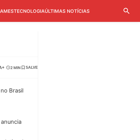
AMES
TECNOLOGIA
ÚLTIMAS NOTÍCIAS
A+
2 MIN
SALVE
 anuncia