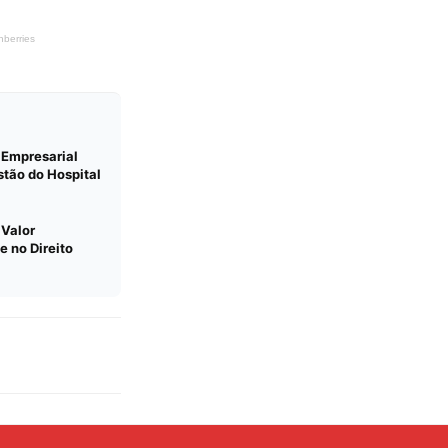
 Empresarial
tão do Hospital
 Valor
e no Direito