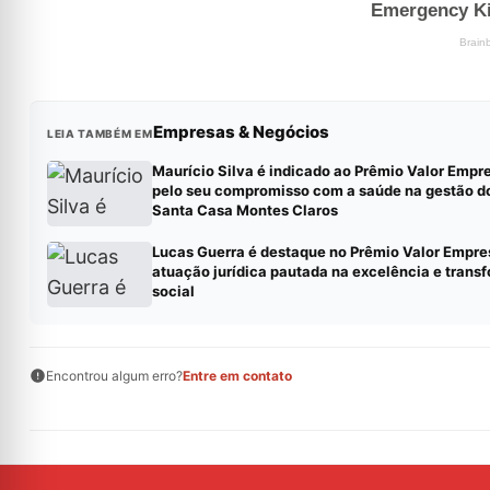
Empresas & Negócios
LEIA TAMBÉM EM
Maurício Silva é indicado ao Prêmio Valor Empre
pelo seu compromisso com a saúde na gestão do
Santa Casa Montes Claros
Lucas Guerra é destaque no Prêmio Valor Empres
atuação jurídica pautada na excelência e tran
social
Encontrou algum erro?
Entre em contato