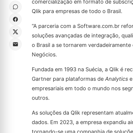
comercialização em formato de subscriç
Qlik para empresas de todo o Brasil.
“A parceria com a Software.com.br refor
soluções avançadas de integração, qual
o Brasil a se tornarem verdadeiramente 
Negócios.
Fundada em 1993 na Suécia, a Qlik é re
Gartner para plataformas de
Analytics
empresariais em todo o mundo nos segme
outros.
As soluções da Qlik representam atualm
dados. Em 2023, a empresa expandiu ain
tornando-se uma companhia de soluçõ