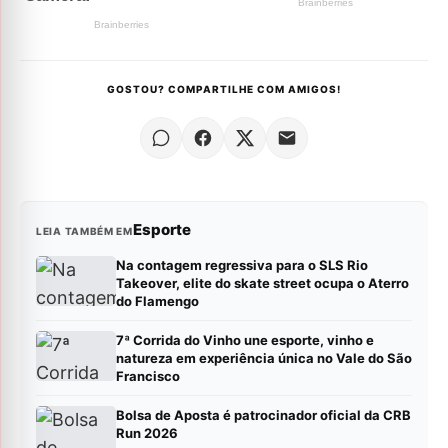
GOSTOU? COMPARTILHE COM AMIGOS!
Esporte
LEIA TAMBÉM EM
Na contagem regressiva para o SLS Rio
Takeover, elite do skate street ocupa o Aterro
do Flamengo
7ª Corrida do Vinho une esporte, vinho e
natureza em experiência única no Vale do São
Francisco
Bolsa de Aposta é patrocinador oficial da CRB
Run 2026