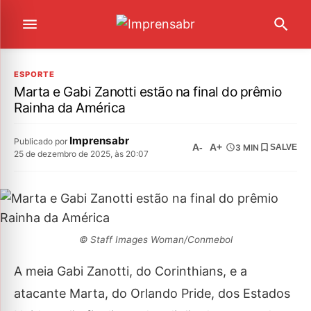
ESPORTE
Marta e Gabi Zanotti estão na final do prêmio
Rainha da América
Imprensabr
Publicado por
A-
A+
3 MIN
SALVE
25 de dezembro de 2025, às 20:07
© Staff Images Woman/Conmebol
A meia Gabi Zanotti, do Corinthians, e a
atacante Marta, do Orlando Pride, dos Estados