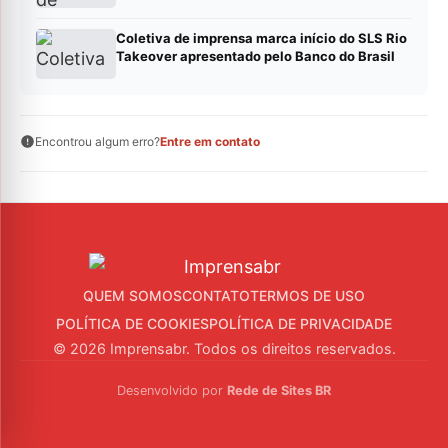
Coletiva de imprensa marca início do SLS Rio
Takeover apresentado pelo Banco do Brasil
Encontrou algum erro?
Entre em contato
QUEM SOMOS
CONTATO
TERMOS DE USO
POLÍTICA DE COOKIES
POLÍTICA DE PRIVACIDADE
© 2026 Imprensabr. Todos os direitos reservados.
Desenvolvido por
Rede de Sites BR