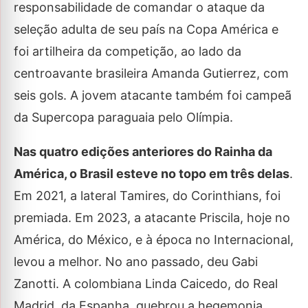
responsabilidade de comandar o ataque da
seleção adulta de seu país na Copa América e
foi artilheira da competição, ao lado da
centroavante brasileira Amanda Gutierrez, com
seis gols. A jovem atacante também foi campeã
da Supercopa paraguaia pelo Olímpia.
Nas quatro edições anteriores do Rainha da
América, o Brasil esteve no topo em três delas
.
Em 2021, a lateral Tamires, do Corinthians, foi
premiada. Em 2023, a atacante Priscila, hoje no
América, do México, e à época no Internacional,
levou a melhor. No ano passado, deu Gabi
Zanotti. A colombiana Linda Caicedo, do Real
Madrid, da Espanha, quebrou a hegemonia