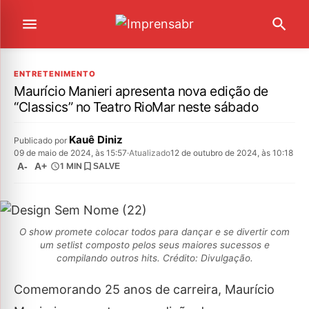
ENTRETENIMENTO
Maurício Manieri apresenta nova edição de
“Classics” no Teatro RioMar neste sábado
Kauê Diniz
Publicado por
09 de maio de 2024, às 15:57
·
Atualizado
12 de outubro de 2024, às 10:18
A-
A+
1 MIN
SALVE
O show promete colocar todos para dançar e se divertir com
um setlist composto pelos seus maiores sucessos e
compilando outros hits. Crédito: Divulgação.
Comemorando 25 anos de carreira, Maurício