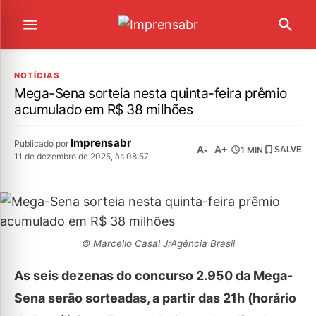
NOTÍCIAS
Mega-Sena sorteia nesta quinta-feira prêmio
acumulado em R$ 38 milhões
Imprensabr
Publicado por
A-
A+
1 MIN
SALVE
11 de dezembro de 2025, às 08:57
© Marcello Casal JrAgência Brasil
As seis dezenas do concurso 2.950 da Mega-
Sena serão sorteadas, a partir das 21h (horário