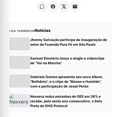
Notícias
LEIA TAMBÉM EM
Jhonny Salvação participa da inauguração de
setor da Fazenda Pura Fé em São Paulo
Samuel Eleoterio lança o single e videoclipe
de “Vai na Marcha”
Gabriela Gomes apresenta seu novo álbum,
“Bethânia”, e o clipe de “Manso e Humilde”,
com a participação de Jessé Perão
Nexxera reduz emissões de GEE em 38% e
recebe, pelo sexto ano consecutivo, o Selo
Prata do GHG Protocol