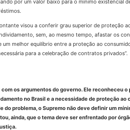
ando por um valor baixo para o mínimo existencial 
réstimos.
ontante visou a conferir grau superior de proteção 
endividamento, sem, ao mesmo tempo, afastar os co
 um melhor equilíbrio entre a proteção ao consumid
necessária para a celebração de contratos privados”.
 com os argumentos do governo. Ele reconheceu o
idamento no Brasil e a necessidade de proteção ao 
e do problema, o Supremo não deve definir um mín
tou, ainda, que o tema deve ser enfrentado por órg
ustiça.