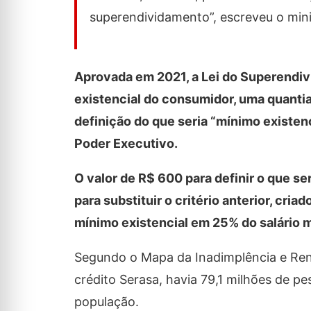
superendividamento”, escreveu o min
Aprovada em 2021, a Lei do Superendiv
existencial do consumidor, uma quantia
definição do que seria “mínimo existenc
Poder Executivo.
O valor de R$ 600 para definir o que se
para substituir o critério anterior, cri
mínimo existencial em 25% do salário 
Segundo o Mapa da Inadimplência e Ren
crédito Serasa, havia 79,1 milhões de 
população.