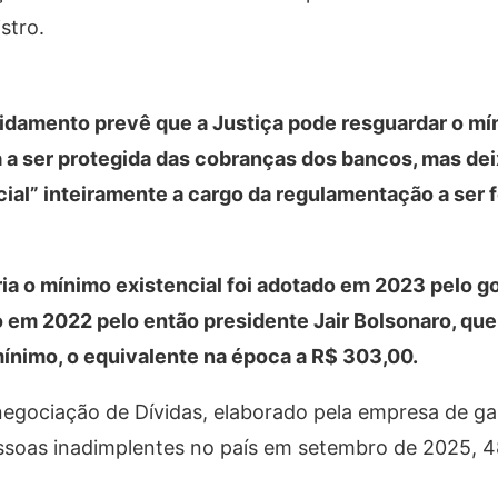
istro.
idamento prevê que a Justiça pode resguardar o m
 a ser protegida das cobranças dos bancos, mas dei
ial” inteiramente a cargo da regulamentação a ser f
ria o mínimo existencial foi adotado em 2023 pelo g
ado em 2022 pelo então presidente Jair Bolsonaro, qu
mínimo, o equivalente na época a R$ 303,00.
egociação de Dívidas, elaborado pela empresa de ga
pessoas inadimplentes no país em setembro de 2025, 