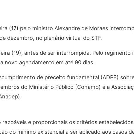
eira (17) pelo ministro Alexandre de Moraes interrom
e dezembro, no plenário virtual do STF.
eira (19), antes de ser interrompida. Pelo regimento 
ara novo agendamento em até 90 dias.
escumprimento de preceito fundamental (ADPF) sobre
embros do Ministério Público (Conamp) e a Associa
(Anadep).
 razoáveis e proporcionais os critérios estabelecido
ição do mínimo existencial a ser aplicado aos casos d