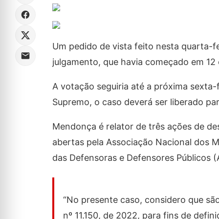
Um pedido de vista feito nesta quarta-f
julgamento, que havia começado em 12 d
A votação seguiria até a próxima sexta-f
Supremo, o caso deverá ser liberado p
Mendonça é relator de três ações de d
abertas pela Associação Nacional dos M
das Defensoras e Defensores Públicos 
“No presente caso, considero que são
nº 11.150, de 2022, para fins de defin