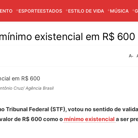
MENTO
ESPORTE
ESTADOS
ESTILO DE VIDA
MÚSICA
G
 mínimo existencial em R$ 600
A-
ntônio Cruz/ Agência Brasil
Tribunal Federal (STF), votou no sentido de validar
 valor de R$ 600 como o
mínimo existencial
a ser p