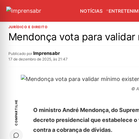
NOTÍCIAS
ENTRETENI
JURÍDICO E DIREITO
Mendonça vota para validar
Imprensabr
Publicado por
17 de dezembro de 2025, às 21:47
© A
COMPARTILHE
O ministro André Mendonça, do Supremo 
decreto presidencial que estabelece o
contra a cobrança de dívidas.