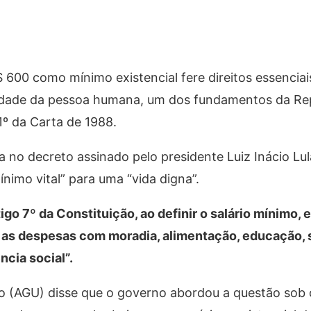
600 como mínimo existencial fere direitos essenciai
gnidade da pessoa humana, um dos fundamentos da Re
 1º da Carta de 1988.
a no decreto assinado pelo presidente Luiz Inácio Lul
ínimo vital” para uma “vida digna”.
go 7º da Constituição, ao definir o salário mínimo,
 as despesas com moradia, alimentação, educação, s
ncia social”.
o (AGU) disse que o governo abordou a questão sob 