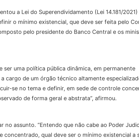
entou a Lei do Superendividamento (Lei 14.181/2021)
efinir o mínimo existencial, que deve ser feita pelo C
mposto pelo presidente do Banco Central e os minis
de ser uma política pública dinâmica, em permanente
u a cargo de um órgão técnico altamente especializa
cuir-se no tema e definir, em sede de controle conce
bservado de forma geral e abstrata”, afirmou.
ar no assunto. “Entendo que não cabe ao Poder Judici
le concentrado, qual deve ser o mínimo existencial a