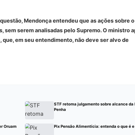
da questão, Mendonça entendeu que as ações sobre 
is, sem serem analisadas pelo Supremo. O ministro 
, que, em seu entendimento, não deve ser alvo de
STF retoma julgamento sobre alcance da 
Penha
per Oruam
Pix Pensão Alimentícia: entenda o que é e