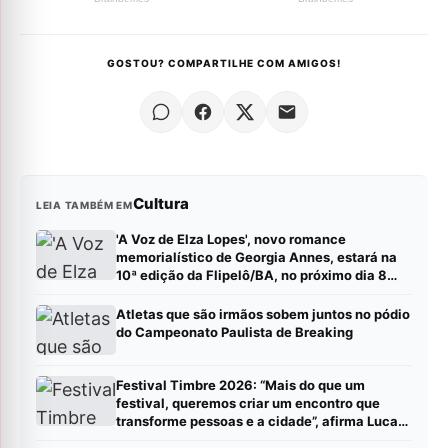
GOSTOU? COMPARTILHE COM AMIGOS!
Cultura
LEIA TAMBÉM EM
'A Voz de Elza Lopes', novo romance
memorialístico de Georgia Annes, estará na
10ª edição da Flipelô/BA, no próximo dia 8
(sábado).
Atletas que são irmãos sobem juntos no pódio
do Campeonato Paulista de Breaking
Festival Timbre 2026: “Mais do que um
festival, queremos criar um encontro que
transforme pessoas e a cidade”, afirma Lucas
Cordeiro