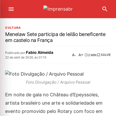
CULTURA
Menelaw Sete participa de leilão beneficente
em castelo na França
Fabio Almeida
Publicado por
A-
A+
2 MIN
SALVE
22 de abril de 2026, às 01:15
Foto Divulgação / Arquivo Pessoal
Em noite de gala no Château d’Epeyssoles,
artista brasileiro une arte e solidariedade em
evento promovido pelo Rotary com foco em