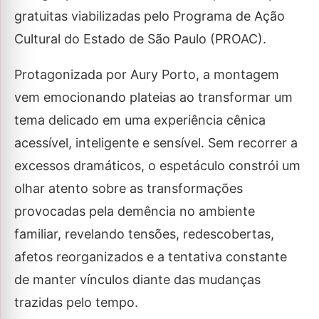
gratuitas viabilizadas pelo Programa de Ação
Cultural do Estado de São Paulo (PROAC).
Protagonizada por Aury Porto, a montagem
vem emocionando plateias ao transformar um
tema delicado em uma experiência cênica
acessível, inteligente e sensível. Sem recorrer a
excessos dramáticos, o espetáculo constrói um
olhar atento sobre as transformações
provocadas pela demência no ambiente
familiar, revelando tensões, redescobertas,
afetos reorganizados e a tentativa constante
de manter vínculos diante das mudanças
trazidas pelo tempo.