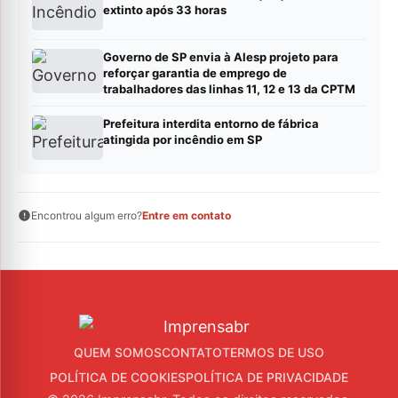
extinto após 33 horas
Governo de SP envia à Alesp projeto para
reforçar garantia de emprego de
trabalhadores das linhas 11, 12 e 13 da CPTM
Prefeitura interdita entorno de fábrica
atingida por incêndio em SP
Encontrou algum erro?
Entre em contato
QUEM SOMOS
CONTATO
TERMOS DE USO
POLÍTICA DE COOKIES
POLÍTICA DE PRIVACIDADE