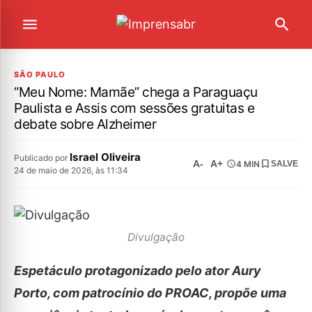
SÃO PAULO
“Meu Nome: Mamãe” chega a Paraguaçu
Paulista e Assis com sessões gratuitas e
debate sobre Alzheimer
Israel Oliveira
Publicado por
A-
A+
4 MIN
SALVE
24 de maio de 2026, às 11:34
Divulgação
Espetáculo protagonizado pelo ator Aury
Porto, com patrocínio do PROAC, propõe uma