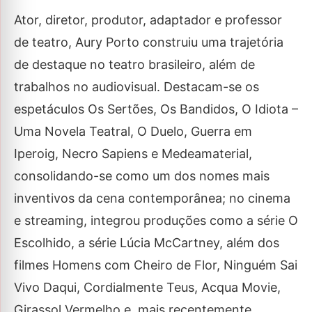
Ator, diretor, produtor, adaptador e professor
de teatro, Aury Porto construiu uma trajetória
de destaque no teatro brasileiro, além de
trabalhos no audiovisual. Destacam-se os
espetáculos Os Sertões, Os Bandidos, O Idiota –
Uma Novela Teatral, O Duelo, Guerra em
Iperoig, Necro Sapiens e Medeamaterial,
consolidando-se como um dos nomes mais
inventivos da cena contemporânea; no cinema
e streaming, integrou produções como a série O
Escolhido, a série Lúcia McCartney, além dos
filmes Homens com Cheiro de Flor, Ninguém Sai
Vivo Daqui, Cordialmente Teus, Acqua Movie,
Girassol Vermelho e, mais recentemente,