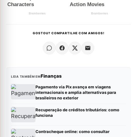
GOSTOU? COMPARTILHE COM AMIGOS!
Finanças
LEIA TAMBÉM EM
Pagamento via Pix avança em viagens
internacionais e amplia alternativas para
brasileiros no exterior
Recuperação de créditos tributários: como
funciona
Contracheque online: como consultar