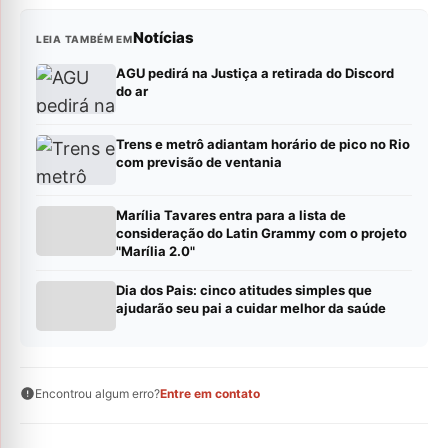
Notícias
LEIA TAMBÉM EM
AGU pedirá na Justiça a retirada do Discord
do ar
Trens e metrô adiantam horário de pico no Rio
com previsão de ventania
Marília Tavares entra para a lista de
consideração do Latin Grammy com o projeto
"Marília 2.0"
Dia dos Pais: cinco atitudes simples que
ajudarão seu pai a cuidar melhor da saúde
Encontrou algum erro?
Entre em contato