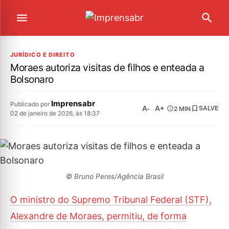
JURÍDICO E DIREITO
Moraes autoriza visitas de filhos e enteada a
Bolsonaro
Imprensabr
Publicado por
A-
A+
2 MIN
SALVE
02 de janeiro de 2026, às 18:37
© Bruno Peres/Agência Brasil
O ministro do Supremo Tribunal Federal (STF),
Alexandre de Moraes, permitiu, de forma