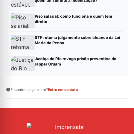
quem tem direito à indenização?
Piso salarial: como funciona e quem tem
direito
STF retoma julgamento sobre alcance da Lei
Maria da Penha
Justiça do Rio revoga prisão preventiva do
rapper Oruam
Encontrou algum erro?
Entre em contato