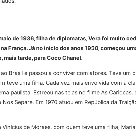
mados.
maio de 1936, filha de diplomatas, Vera foi muito ce
, na França. Já no início dos anos 1950, começou uma
e, mais tarde, para Coco Chanel.
u ao Brasil e passou a conviver com atores. Teve um
m teve uma filha. Cada vez mais envolvida com a clas
inema paulista. Estreou nas telas no filme As Cariocas
 Nos Separe. Em 1970 atuou em República da Traiçã
 Vinícius de Moraes, com quem teve uma filha, Mari