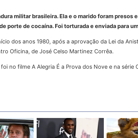
ura militar brasileira. Ela e o marido foram presos e
e porte de cocaína. Foi torturada e enviada para um
início dos anos 1980, após a aprovação da Lei da Anis
ro Oficina, de José Celso Martinez Corrêa.
foi no filme A Alegria É a Prova dos Nove e na série 