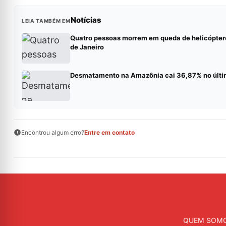
Notícias
LEIA TAMBÉM EM
Quatro pessoas morrem em queda de helicópter
de Janeiro
Desmatamento na Amazônia cai 36,87% no últi
Encontrou algum erro?
Entre em contato
QUEM SOM