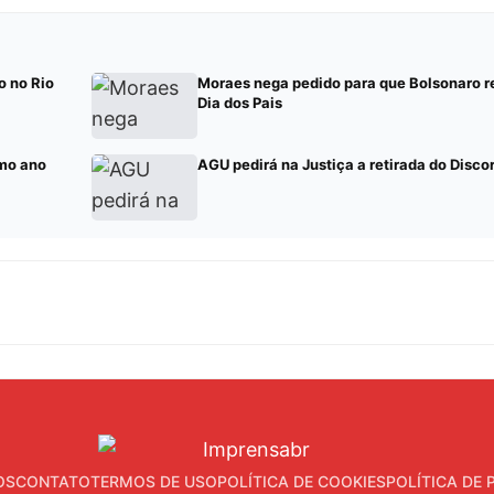
o no Rio
Moraes nega pedido para que Bolsonaro re
Dia dos Pais
mo ano
AGU pedirá na Justiça a retirada do Discor
OS
CONTATO
TERMOS DE USO
POLÍTICA DE COOKIES
POLÍTICA DE 