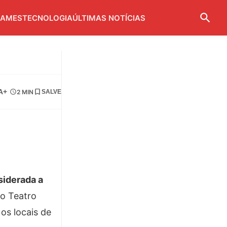
AMES
TECNOLOGIA
ÚLTIMAS NOTÍCIAS
A+
2 MIN
SALVE
siderada a
o Teatro
os locais de