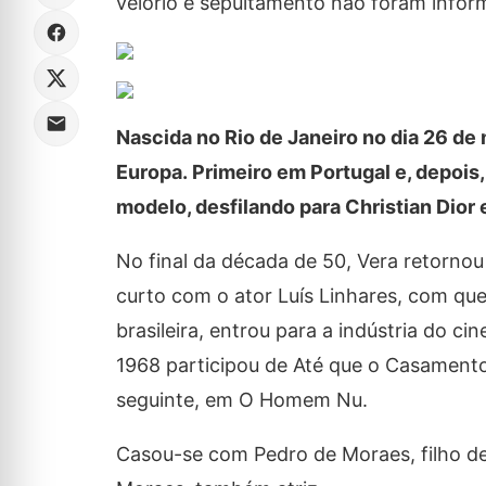
velório e sepultamento não foram infor
Nascida no Rio de Janeiro no dia 26 de 
Europa. Primeiro em Portugal e, depois
modelo, desfilando para Christian Dior 
No final da década de 50, Vera retorno
curto com o ator Luís Linhares, com que
brasileira, entrou para a indústria do c
1968 participou de Até que o Casamento
seguinte, em O Homem Nu.
Casou-se com Pedro de Moraes, filho de