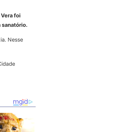
 Vera foi
 sanatório.
tia. Nesse
Cidade