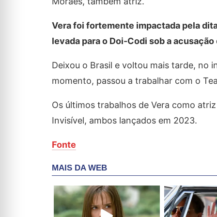
Moraes, também atriz.
Vera foi fortemente impactada pela ditad
levada para o Doi-Codi sob a acusação d
Deixou o Brasil e voltou mais tarde, no 
momento, passou a trabalhar com o Teat
Os últimos trabalhos de Vera como atriz 
Invisível, ambos lançados em 2023.
Fonte