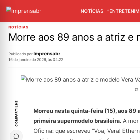
NOTÍCIAS
ENTRETENI
NOTÍCIAS
Morre aos 89 anos a atriz e
Imprensabr
Publicado por
16 de janeiro de 2026, às 04:22
© 
COMPARTILHE
Morreu nesta quinta-feira (15), aos 89 
primeira supermodelo brasileira.
A mort
Oficina: que escreveu “Voa, Vera! Ether