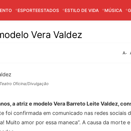
MENTO
ESPORTE
ESTADOS
ESTILO DE VIDA
MÚSICA
G
 modelo Vera Valdez
A-
Teatro Oficina/Divulgação
anos, a atriz e modelo Vera Barreto Leite Valdez, con
e foi confirmada em comunicado nas redes sociais d
na! Muito amor por essa maneca”. A causa da morte e 