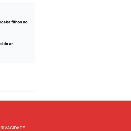
ceba filhos no
d do ar
PRIVACIDADE