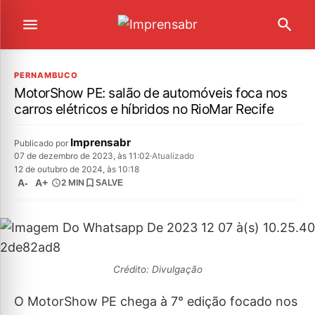
PERNAMBUCO
MotorShow PE: salão de automóveis foca nos
carros elétricos e híbridos no RioMar Recife
Imprensabr
Publicado por
07 de dezembro de 2023, às 11:02
·
Atualizado
12 de outubro de 2024, às 10:18
A-
A+
2 MIN
SALVE
Crédito: Divulgação
O MotorShow PE chega à 7° edição focado nos